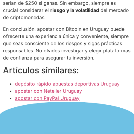
serían de $250 si ganas. Sin embargo, siempre es
crucial considerar el
riesgo y la volatilidad
del mercado
de criptomonedas.
En conclusión, apostar con Bitcoin en Uruguay puede
ofrecerte una experiencia única y conveniente, siempre
que seas consciente de los riesgos y sigas prácticas
responsables. No olvides investigar y elegir plataformas
de confianza para asegurar tu inversión.
Artículos similares:
depósito rápido apuestas deportivas Uruguay
apostar con Neteller Uruguay
apostar con PayPal Uruguay