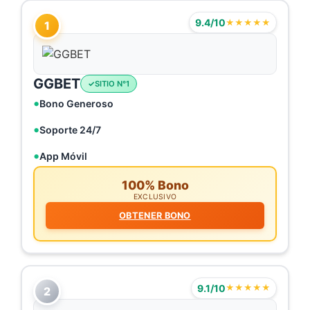
9.4/10
★★★★★
1
GGBET
SITIO N°1
Bono Generoso
Soporte 24/7
App Móvil
100% Bono
EXCLUSIVO
OBTENER BONO
9.1/10
★★★★★
2