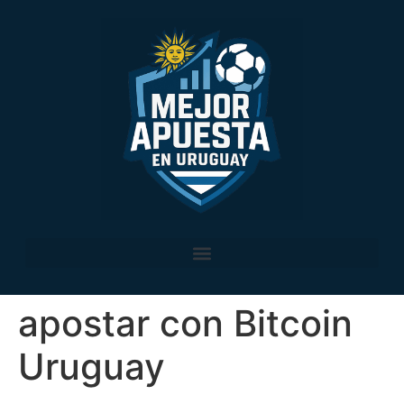
apostar con Bitcoin
Uruguay