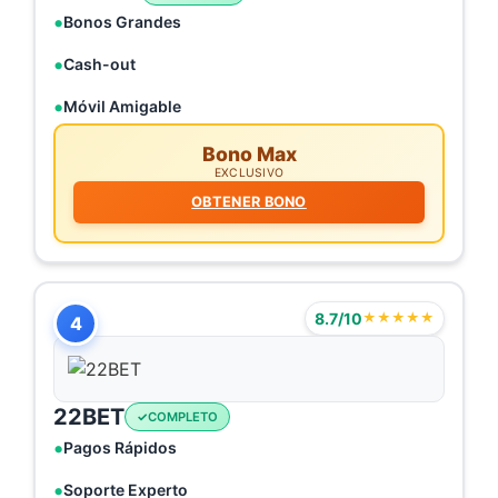
Bonos Grandes
Cash-out
Móvil Amigable
Bono Max
EXCLUSIVO
OBTENER BONO
8.7/10
★★★★★
4
22BET
COMPLETO
Pagos Rápidos
Soporte Experto