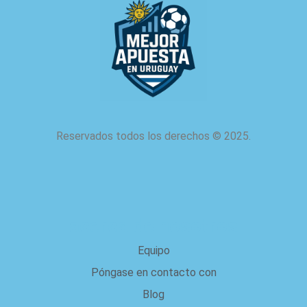
Reservados todos los derechos
©
2025.
acerca de nosotros
Equipo
Póngase en contacto con
Blog