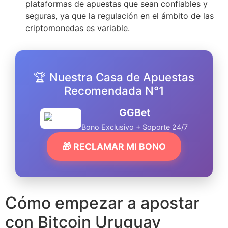
plataformas de apuestas que sean confiables y
seguras, ya que la regulación en el ámbito de las
criptomonedas es variable.
🏆 Nuestra Casa de Apuestas
Recomendada N°1
GGBet
Bono Exclusivo + Soporte 24/7
🎁 RECLAMAR MI BONO
Cómo empezar a apostar
con Bitcoin Uruguay