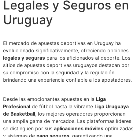
Legales y Seguros en
Uruguay
El mercado de apuestas deportivas en Uruguay ha
evolucionado significativamente, ofreciendo opciones
legales y seguras
para los aficionados al deporte. Los
sitios de apuestas deportivas uruguayos destacan por
su compromiso con la seguridad y la regulación,
brindando una experiencia confiable a los apostadores.
Desde las emocionantes apuestas en la
Liga
Profesional
de fútbol hasta la vibrante
Liga Uruguaya
de Basketball
, los mejores operadores proporcionan
una amplia gama de mercados. Las plataformas líderes
se distinguen por sus
aplicaciones móviles
optimizadas
y sistemas de
pago seguros
, garantizando una