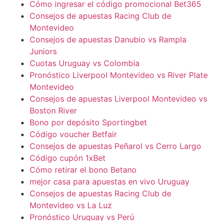
Cómo ingresar el código promocional Bet365
Consejos de apuestas Racing Club de
Montevideo
Consejos de apuestas Danubio vs Rampla
Juniors
Cuotas Uruguay vs Colombia
Pronóstico Liverpool Montevideo vs River Plate
Montevideo
Consejos de apuestas Liverpool Montevideo vs
Boston River
Bono por depósito Sportingbet
Código voucher Betfair
Consejos de apuestas Peñarol vs Cerro Largo
Código cupón 1xBet
Cómo retirar el bono Betano
mejor casa para apuestas en vivo Uruguay
Consejos de apuestas Racing Club de
Montevideo vs La Luz
Pronóstico Uruguay vs Perú