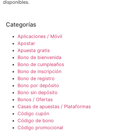
disponibles.
Categorías
Aplicaciones / Móvil
Apostar
Apuesta gratis
Bono de bienvenida
Bono de cumpleaños
Bono de inscripción
Bono de registro
Bono por depósito
Bono sin depósito
Bonos / Ofertas
Casas de apuestas / Plataformas
Código cupón
Código de bono
Código promocional