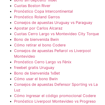
Cuotas Boston River
Pronóstico Copa Intercontinental
Pronóstico Roland Garros
Consejos de apuestas Uruguay vs Paraguay
Apostar por Carlos Alcaraz
Cuotas Cerro Largo vs Montevideo City Torque
Bono de bienvenida Bwin
Cómo retirar el bono Codere
Consejos de apuestas Peñarol vs Liverpool
Montevideo
Pronóstico Cerro Largo vs Fénix
freebet gratis Uruguay
Bono de bienvenida 1xBet
Cómo usar el bono Bwin
Consejos de apuestas Defensor Sporting vs La
Luz
Cómo ingresar el código promocional Codere
Pronóstico Liverpool Montevideo vs Progreso