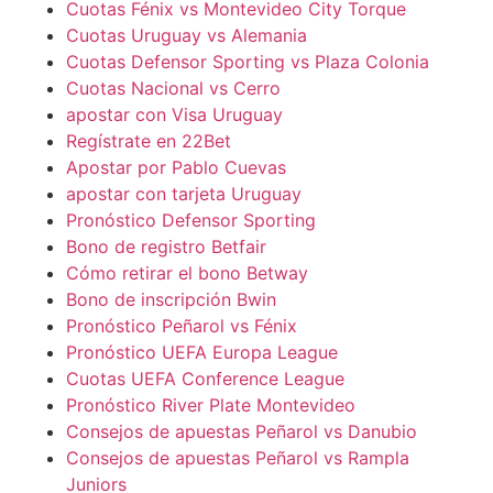
Cuotas Fénix vs Montevideo City Torque
Cuotas Uruguay vs Alemania
Cuotas Defensor Sporting vs Plaza Colonia
Cuotas Nacional vs Cerro
apostar con Visa Uruguay
Regístrate en 22Bet
Apostar por Pablo Cuevas
apostar con tarjeta Uruguay
Pronóstico Defensor Sporting
Bono de registro Betfair
Cómo retirar el bono Betway
Bono de inscripción Bwin
Pronóstico Peñarol vs Fénix
Pronóstico UEFA Europa League
Cuotas UEFA Conference League
Pronóstico River Plate Montevideo
Consejos de apuestas Peñarol vs Danubio
Consejos de apuestas Peñarol vs Rampla
Juniors