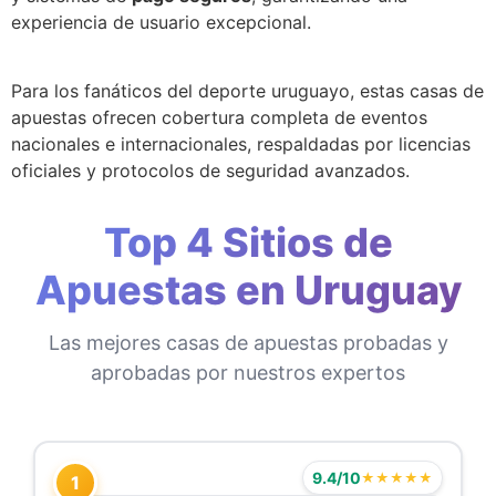
experiencia de usuario excepcional.
Para los fanáticos del deporte uruguayo, estas casas de
apuestas ofrecen cobertura completa de eventos
nacionales e internacionales, respaldadas por licencias
oficiales y protocolos de seguridad avanzados.
Top 4 Sitios de
Apuestas en Uruguay
Las mejores casas de apuestas probadas y
aprobadas por nuestros expertos
9.4/10
★★★★★
1