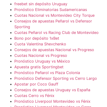
freebet sin depósito Uruguay
Pronóstico Eliminatorias Sudamericanas
Cuotas Nacional vs Montevideo City Torque
Consejos de apuestas Peñarol vs Defensor
Sporting
Cuotas Peñarol vs Racing Club de Montevideo
Bono por depósito 1xBet
Cuota Valentina Shevchenko
Consejos de apuestas Nacional vs Progreso
Cuotas Nacional vs Progreso
Pronóstico Uruguay vs México
Apuesta gratis Sportingbet
Pronóstico Peñarol vs Plaza Colonia
Pronóstico Defensor Sporting vs Cerro Largo
Apostar por Coco Gauff
Consejos de apuestas Uruguay vs España
Cuotas Cerro vs Fénix
Pronóstico Liverpool Montevideo vs Fénix
Pronóstico Liverpool Montevideo vs Cerro