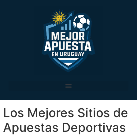
Los Mejores Sitios de
Apuestas Deportivas