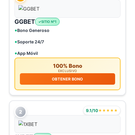
GGBET
SITIO N°1
Bono Generoso
Soporte 24/7
App Móvil
100% Bono
EXCLUSIVO
OBTENER BONO
9.1/10
★★★★★
2