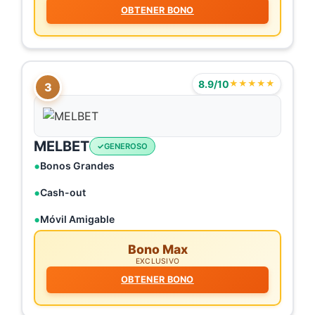
OBTENER BONO
8.9/10
★★★★★
3
MELBET
GENEROSO
Bonos Grandes
Cash-out
Móvil Amigable
Bono Max
EXCLUSIVO
OBTENER BONO