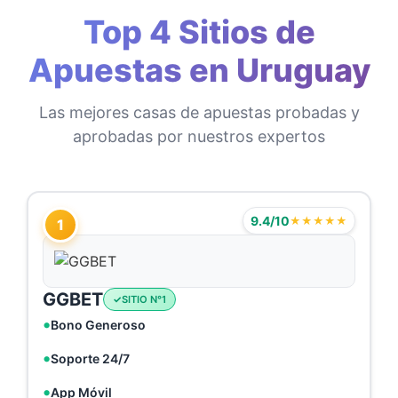
Top 4 Sitios de
Apuestas en Uruguay
Las mejores casas de apuestas probadas y
aprobadas por nuestros expertos
9.4/10
★★★★★
1
GGBET
SITIO N°1
Bono Generoso
Soporte 24/7
App Móvil