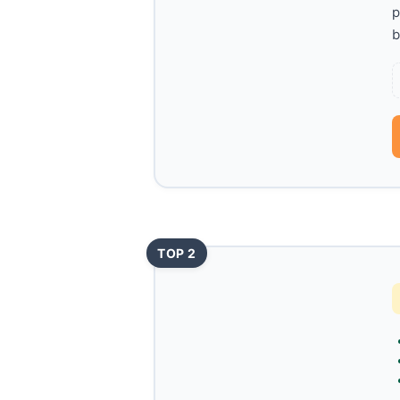
p
b
TOP 2