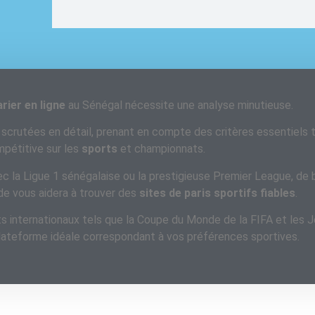
arier en ligne
au Sénégal nécessite une analyse minutieuse.
scrutées en détail, prenant en compte des critères essentiels 
ompétitive sur les
sports
et championnats.
c la Ligue 1 sénégalaise ou la prestigieuse Premier League, de 
ide vous aidera à trouver des
sites de paris sportifs fiables
.
internationaux tels que la Coupe du Monde de la FIFA et les 
plateforme idéale correspondant à vos préférences sportives.