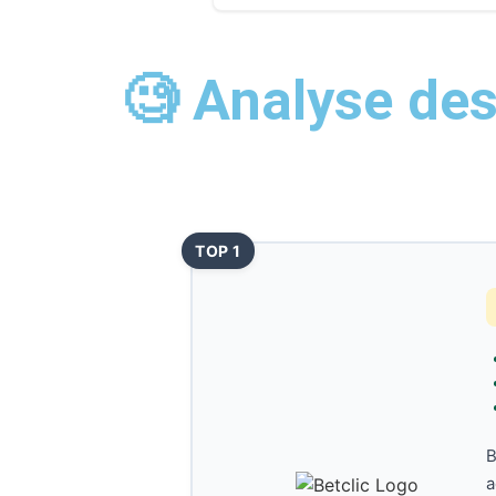
🧐 Analyse des 
TOP 1
B
a