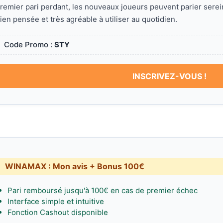
remier pari perdant, les nouveaux joueurs peuvent parier serein
ien pensée et très agréable à utiliser au quotidien.
Code Promo :
STY
INSCRIVEZ-VOUS !
WINAMAX : Mon avis + Bonus 100€
Pari remboursé jusqu'à 100€ en cas de premier échec
Interface simple et intuitive
Fonction Cashout disponible