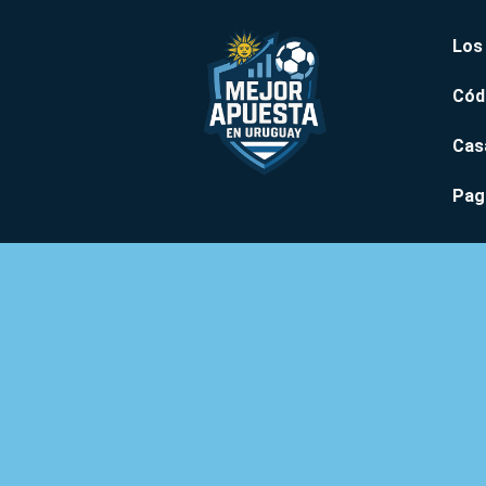
Los
Cód
Cas
Pag