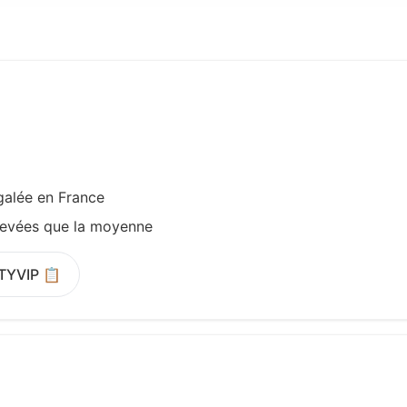
galée en France
levées que la moyenne
TYVIP
📋