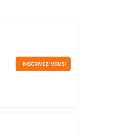
INSCRIVEZ-VOUS!