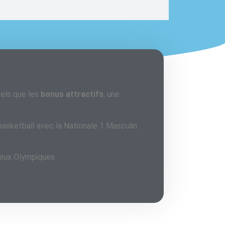
tels que les
bonus attractifs
, une
basketball avec la Nationale 1 Masculin
Jeux Olympiques.