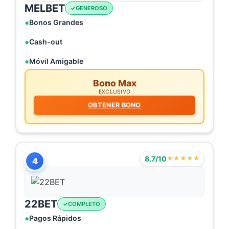
MELBET
GENEROSO
Bonos Grandes
Cash-out
Móvil Amigable
Bono Max
EXCLUSIVO
OBTENER BONO
8.7/10
★★★★★
4
22BET
COMPLETO
Pagos Rápidos