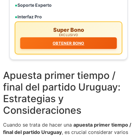
Soporte Experto
Interfaz Pro
Super Bono
EXCLUSIVO
OBTENER BONO
Apuesta primer tiempo /
final del partido Uruguay:
Estrategias y
Consideraciones
Cuando se trata de hacer una
apuesta primer tiempo /
final del partido Uruguay
, es crucial considerar varios