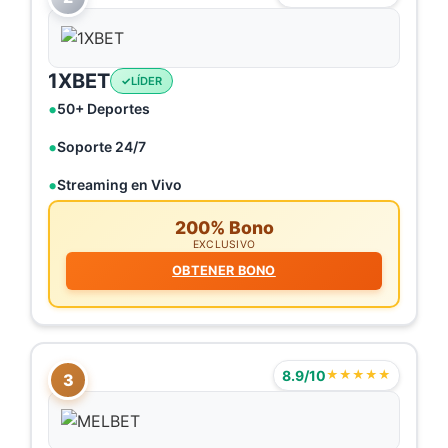
1XBET
LÍDER
50+ Deportes
Soporte 24/7
Streaming en Vivo
200% Bono
EXCLUSIVO
OBTENER BONO
8.9/10
★★★★★
3