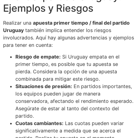
Ejemplos y Riesgos
Realizar una
apuesta primer tiempo / final del partido
Uruguay
también implica entender los riesgos
involucrados. Aquí hay algunas advertencias y ejemplos
para tener en cuenta:
Riesgo de empate:
Si Uruguay empata en el
primer tiempo, es posible que tu apuesta se
pierda. Considera la opción de una apuesta
combinada para mitigar este riesgo.
Situaciones de presión:
En partidos importantes,
los equipos pueden jugar de manera
conservadora, afectando el rendimiento esperado.
Asegúrate de estar al tanto del contexto del
partido.
Cuotas cambiantes:
Las cuotas pueden variar
significativamente a medida que se acerca el
partido. Realiza tu apuesta en el momento