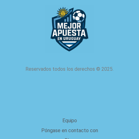
Reservados todos los derechos
©
2025.
acerca de nosotros
Equipo
Póngase en contacto con