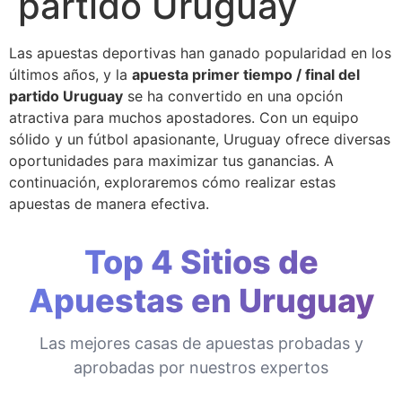
partido Uruguay
Las apuestas deportivas han ganado popularidad en los
últimos años, y la
apuesta primer tiempo / final del
partido Uruguay
se ha convertido en una opción
atractiva para muchos apostadores. Con un equipo
sólido y un fútbol apasionante, Uruguay ofrece diversas
oportunidades para maximizar tus ganancias. A
continuación, exploraremos cómo realizar estas
apuestas de manera efectiva.
Top 4 Sitios de
Apuestas en Uruguay
Las mejores casas de apuestas probadas y
aprobadas por nuestros expertos