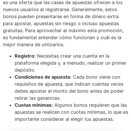
es una oferta que las casas de apuestas ofrecen a los
nuevos usuarios al registrarse. Generalmente, estos
bonos pueden presentarse en forma de dinero extra
para apostar, apuestas sin riesgo o incluso apuestas
gratuitas. Para aprovechar al máximo esta promoción,
es fundamental entender cómo funcionan y cuál es la
mejor manera de utilizarlos.
Registro:
Necesitas crear una cuenta en la
plataforma elegida y, a menudo, realizar un primer
depósito.
Condiciones de apuesta:
Cada bono viene con
requisitos de apuesta, que indican cuántas veces
debes apostar el monto del bono antes de poder
retirar las ganancias.
Cuotas mínimas:
Algunos bonos requieren que las
apuestas se realicen con cuotas mínimas, lo que es
importante considerar al elegir tus apuestas.