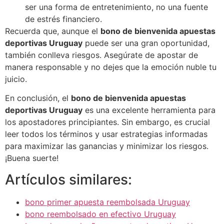
ser una forma de entretenimiento, no una fuente
de estrés financiero.
Recuerda que, aunque el
bono de bienvenida apuestas
deportivas Uruguay
puede ser una gran oportunidad,
también conlleva riesgos. Asegúrate de apostar de
manera responsable y no dejes que la emoción nuble tu
juicio.
En conclusión, el
bono de bienvenida apuestas
deportivas Uruguay
es una excelente herramienta para
los apostadores principiantes. Sin embargo, es crucial
leer todos los términos y usar estrategias informadas
para maximizar las ganancias y minimizar los riesgos.
¡Buena suerte!
Artículos similares:
bono primer apuesta reembolsada Uruguay
bono reembolsado en efectivo Uruguay