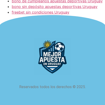
bono de cumpleaños apuestas deportivas Uruguay
bono sin depósito apuestas deportivas Uruguay
freebet sin condiciones Uruguay
Reservados todos los derechos
©
2025.