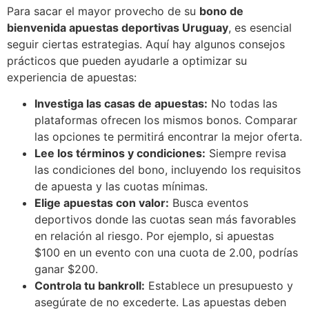
Para sacar el mayor provecho de su
bono de
bienvenida apuestas deportivas Uruguay
, es esencial
seguir ciertas estrategias. Aquí hay algunos consejos
prácticos que pueden ayudarle a optimizar su
experiencia de apuestas:
Investiga las casas de apuestas:
No todas las
plataformas ofrecen los mismos bonos. Comparar
las opciones te permitirá encontrar la mejor oferta.
Lee los términos y condiciones:
Siempre revisa
las condiciones del bono, incluyendo los requisitos
de apuesta y las cuotas mínimas.
Elige apuestas con valor:
Busca eventos
deportivos donde las cuotas sean más favorables
en relación al riesgo. Por ejemplo, si apuestas
$100 en un evento con una cuota de 2.00, podrías
ganar $200.
Controla tu bankroll:
Establece un presupuesto y
asegúrate de no excederte. Las apuestas deben