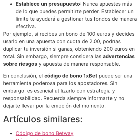
Establece un presupuesto
: Nunca apuestes más
de lo que puedes permitirte perder. Establecer un
límite te ayudará a gestionar tus fondos de manera
efectiva.
Por ejemplo, si recibes un bono de 100 euros y decides
usarlo en una apuesta con cuota de 2.00, podrías
duplicar tu inversión si ganas, obteniendo 200 euros en
total. Sin embargo, siempre considera las
advertencias
sobre riesgos
y apuesta de manera responsable.
En conclusión, el
código de bono 1xBet
puede ser una
herramienta poderosa para los apostadores. Sin
embargo, es esencial utilizarlo con estrategia y
responsabilidad. Recuerda siempre informarte y no
dejarte llevar por la emoción del momento.
Artículos similares:
Código de bono Betway