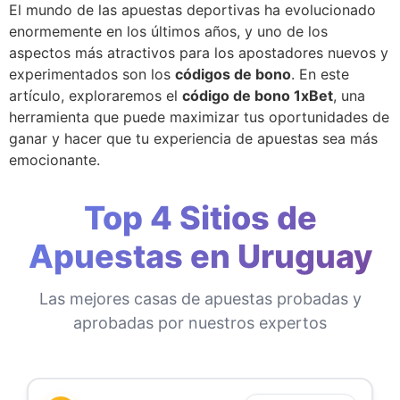
El mundo de las apuestas deportivas ha evolucionado
enormemente en los últimos años, y uno de los
aspectos más atractivos para los apostadores nuevos y
experimentados son los
códigos de bono
. En este
artículo, exploraremos el
código de bono 1xBet
, una
herramienta que puede maximizar tus oportunidades de
ganar y hacer que tu experiencia de apuestas sea más
emocionante.
Top 4 Sitios de
Apuestas en Uruguay
Las mejores casas de apuestas probadas y
aprobadas por nuestros expertos