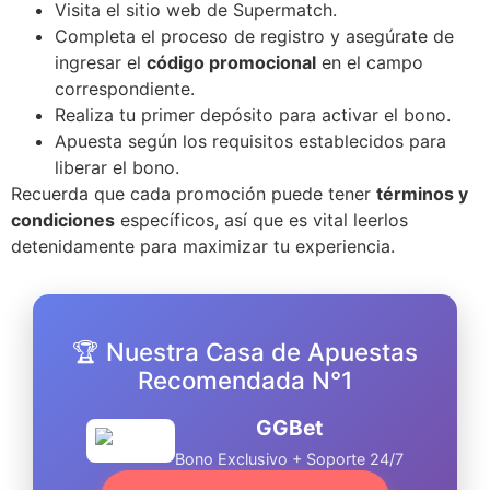
Visita el sitio web de Supermatch.
Completa el proceso de registro y asegúrate de
ingresar el
código promocional
en el campo
correspondiente.
Realiza tu primer depósito para activar el bono.
Apuesta según los requisitos establecidos para
liberar el bono.
Recuerda que cada promoción puede tener
términos y
condiciones
específicos, así que es vital leerlos
detenidamente para maximizar tu experiencia.
🏆 Nuestra Casa de Apuestas
Recomendada N°1
GGBet
Bono Exclusivo + Soporte 24/7