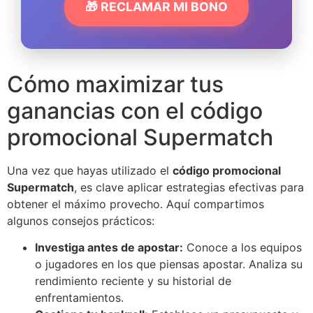
🎁 RECLAMAR MI BONO
Cómo maximizar tus
ganancias con el código
promocional Supermatch
Una vez que hayas utilizado el
código promocional
Supermatch
, es clave aplicar estrategias efectivas para
obtener el máximo provecho. Aquí compartimos
algunos consejos prácticos:
Investiga antes de apostar:
Conoce a los equipos
o jugadores en los que piensas apostar. Analiza su
rendimiento reciente y su historial de
enfrentamientos.