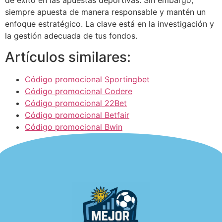
de éxito en las apuestas deportivas. Sin embargo,
siempre apuesta de manera responsable y mantén un
enfoque estratégico. La clave está en la investigación y
la gestión adecuada de tus fondos.
Artículos similares:
Código promocional Sportingbet
Código promocional Codere
Código promocional 22Bet
Código promocional Betfair
Código promocional Bwin