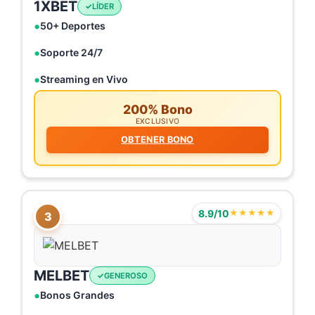
1XBET
LÍDER
50+ Deportes
Soporte 24/7
Streaming en Vivo
200% Bono
EXCLUSIVO
OBTENER BONO
8.9/10
★★★★★
3
MELBET
GENEROSO
Bonos Grandes