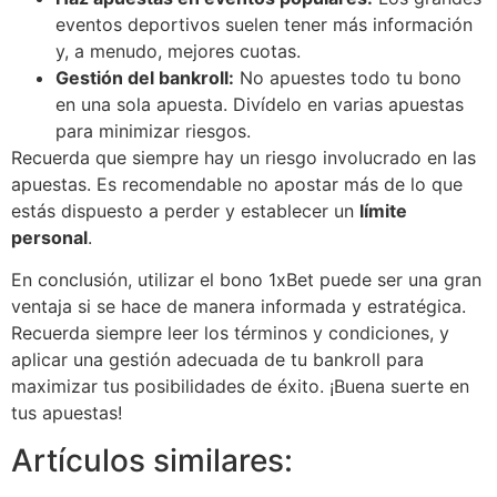
eventos deportivos suelen tener más información
y, a menudo, mejores cuotas.
Gestión del bankroll:
No apuestes todo tu bono
en una sola apuesta. Divídelo en varias apuestas
para minimizar riesgos.
Recuerda que siempre hay un riesgo involucrado en las
apuestas. Es recomendable no apostar más de lo que
estás dispuesto a perder y establecer un
límite
personal
.
En conclusión, utilizar el bono 1xBet puede ser una gran
ventaja si se hace de manera informada y estratégica.
Recuerda siempre leer los términos y condiciones, y
aplicar una gestión adecuada de tu bankroll para
maximizar tus posibilidades de éxito. ¡Buena suerte en
tus apuestas!
Artículos similares: