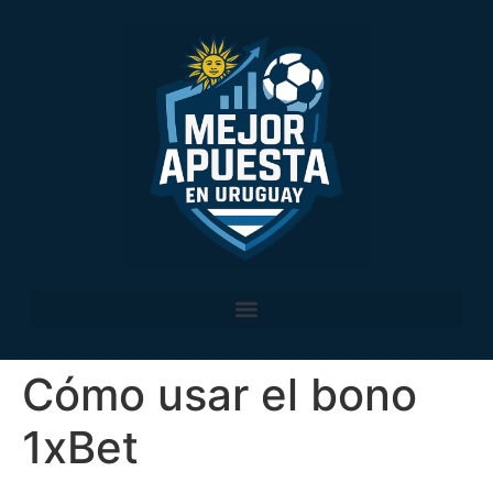
Cómo usar el bono
1xBet