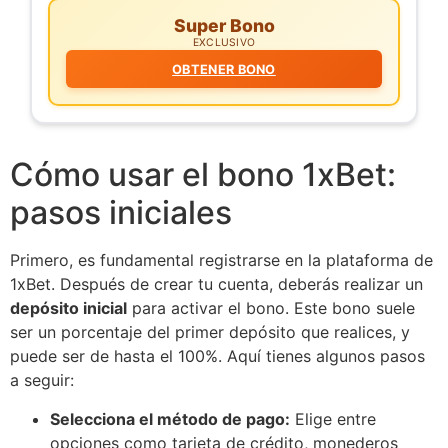
Super Bono
EXCLUSIVO
OBTENER BONO
Cómo usar el bono 1xBet:
pasos iniciales
Primero, es fundamental registrarse en la plataforma de
1xBet. Después de crear tu cuenta, deberás realizar un
depósito inicial
para activar el bono. Este bono suele
ser un porcentaje del primer depósito que realices, y
puede ser de hasta el 100%. Aquí tienes algunos pasos
a seguir:
Selecciona el método de pago:
Elige entre
opciones como tarjeta de crédito, monederos