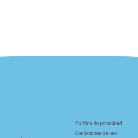
erca de
Legal
sotros
Política de privacidad
o
Condiciones de uso