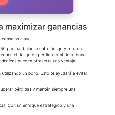
a maximizar ganancias
s consejos clave:
50 para un balance entre riesgo y retorno.
educe el riesgo de pérdida total de tu bono.
adísticas pueden ofrecerte una ventaja
 utilizando un bono. Esto te ayudará a evitar
ecuperar pérdidas y mantén siempre una
tas. Con un enfoque estratégico y una