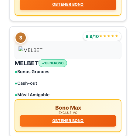
OBTENER BONO
8.9/10
★★★★★
3
MELBET
GENEROSO
Bonos Grandes
Cash-out
Móvil Amigable
Bono Max
EXCLUSIVO
OBTENER BONO