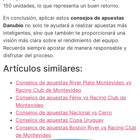
150 unidades, lo que representa un buen retorno.
En conclusión, aplicar estos
consejos de apuestas
Danubio
no solo te ayudará a realizar apuestas más
inteligentes, sino que también te proporcionará una
visión más clara sobre el rendimiento del equipo.
Recuerda siempre apostar de manera responsable y
disfrutar del proceso.
Artículos similares:
Consejos de apuestas River Plate Montevideo vs
Racing Club de Montevideo
Consejos de apuestas Fénix vs Racing Club de
Montevideo
Consejos de apuestas Nacional vs Cerro
Consejos de apuestas Copa Uruguay
Consejos de apuestas Boston River vs Racing Club
de Montevideo