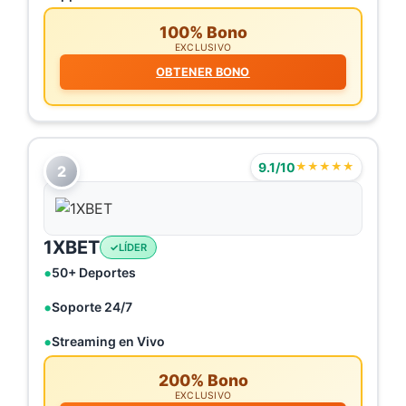
100% Bono
EXCLUSIVO
OBTENER BONO
9.1/10
★★★★★
2
1XBET
LÍDER
50+ Deportes
Soporte 24/7
Streaming en Vivo
200% Bono
EXCLUSIVO