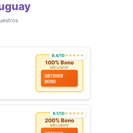
ruguay
uestros
9.4/10
★★★★★
100% Bono
EXCLUSIVO
OBTENER
BONO
9.1/10
★★★★★
200% Bono
EXCLUSIVO