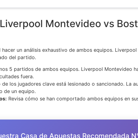
iverpool Montevideo vs Bosto
al hacer un análisis exhaustivo de ambos equipos. Liverpool
ado del partido.
mos 5 partidos de ambos equipos. Liverpool Montevideo h
cultades fuera.
no de los jugadores clave está lesionado o sancionado. La 
o de un equipo.
os:
Revisa cómo se han comportado ambos equipos en sus 
uestra Casa de Apuestas Recomendada N