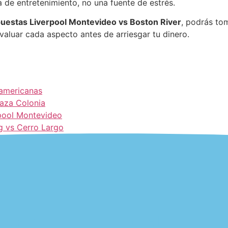
 de entretenimiento, no una fuente de estrés.
uestas Liverpool Montevideo vs Boston River
, podrás to
valuar cada aspecto antes de arriesgar tu dinero.
damericanas
laza Colonia
pool Montevideo
g vs Cerro Largo
erca de
Legal