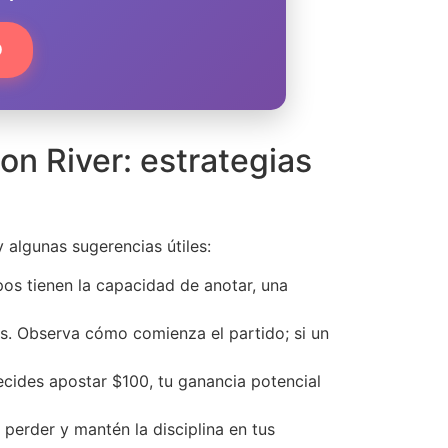
O
n River: estrategias
 algunas sugerencias útiles:
pos tienen la capacidad de anotar, una
as. Observa cómo comienza el partido; si un
ecides apostar $100, tu ganancia potencial
perder y mantén la disciplina en tus