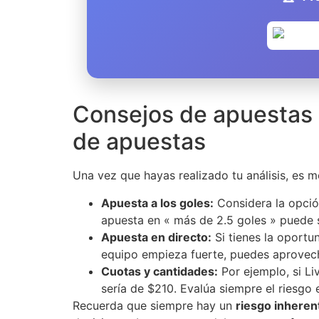
Consejos de apuestas 
de apuestas
Una vez que hayas realizado tu análisis, es m
Apuesta a los goles:
Considera la opción
apuesta en « más de 2.5 goles » puede s
Apuesta en directo:
Si tienes la oportu
equipo empieza fuerte, puedes aprovech
Cuotas y cantidades:
Por ejemplo, si Li
sería de $210. Evalúa siempre el riesgo 
Recuerda que siempre hay un
riesgo inheren