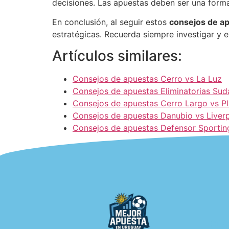
decisiones. Las apuestas deben ser una forma
En conclusión, al seguir estos
consejos de ap
estratégicas. Recuerda siempre investigar y e
Artículos similares:
Consejos de apuestas Cerro vs La Luz
Consejos de apuestas Eliminatorias Su
Consejos de apuestas Cerro Largo vs P
Consejos de apuestas Danubio vs Liver
Consejos de apuestas Defensor Sportin
ac