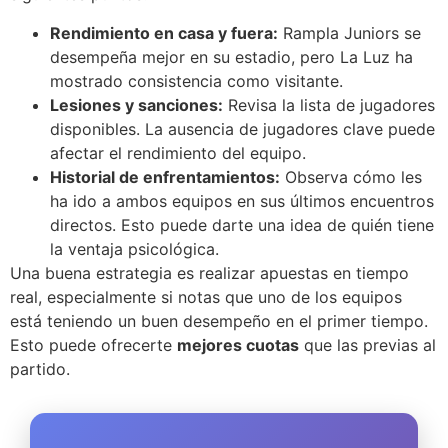
Rendimiento en casa y fuera:
Rampla Juniors se
desempeña mejor en su estadio, pero La Luz ha
mostrado consistencia como visitante.
Lesiones y sanciones:
Revisa la lista de jugadores
disponibles. La ausencia de jugadores clave puede
afectar el rendimiento del equipo.
Historial de enfrentamientos:
Observa cómo les
ha ido a ambos equipos en sus últimos encuentros
directos. Esto puede darte una idea de quién tiene
la ventaja psicológica.
Una buena estrategia es realizar apuestas en tiempo
real, especialmente si notas que uno de los equipos
está teniendo un buen desempeño en el primer tiempo.
Esto puede ofrecerte
mejores cuotas
que las previas al
partido.