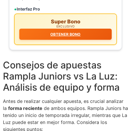
Interfaz Pro
Super Bono
EXCLUSIVO
OBTENER BONO
Consejos de apuestas
Rampla Juniors vs La Luz:
Análisis de equipo y forma
Antes de realizar cualquier apuesta, es crucial analizar
la
forma reciente
de ambos equipos. Rampla Juniors ha
tenido un inicio de temporada irregular, mientras que La
Luz puede estar en mejor forma. Considera los
siguientes puntos: