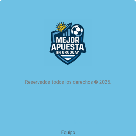
Reservados todos los derechos
©
2025.
acerca de nosotros
Equipo