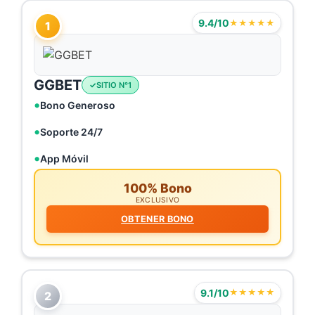
9.4/10
★★★★★
1
GGBET
SITIO N°1
Bono Generoso
Soporte 24/7
App Móvil
100% Bono
EXCLUSIVO
OBTENER BONO
9.1/10
★★★★★
2