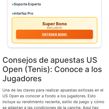
Soporte Experto
Interfaz Pro
Super Bono
EXCLUSIVO
OBTENER BONO
Consejos de apuestas US
Open (Tenis): Conoce a los
Jugadores
Una de las claves para realizar apuestas exitosas en el
US Open es conocer a fondo a los jugadores. Esto
incluye su rendimiento reciente, estilo de juego y cómo
se adaptan a las condiciones de la cancha. Aquí hay