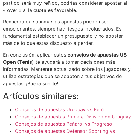
partido será muy reñido, podrías considerar apostar al
« over » si la cuota es favorable.
Recuerda que aunque las apuestas pueden ser
emocionantes, siempre hay riesgos involucrados. Es
fundamental establecer un presupuesto y no apostar
más de lo que estás dispuesto a perder.
En conclusión, aplicar estos
consejos de apuestas US
Open (Tenis)
te ayudará a tomar decisiones más
informadas. Mantente actualizado sobre los jugadores y
utiliza estrategias que se adapten a tus objetivos de
apuestas. ¡Buena suerte!
Artículos similares:
Consejos de apuestas Uruguay vs Perú
Consejos de apuestas Primera División de Uruguay
Consejos de apuestas Peñarol vs Progreso
Consejos de apuestas Defensor Sporting vs