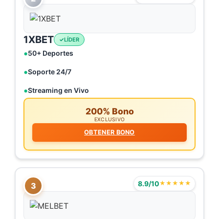
1XBET
LÍDER
50+ Deportes
Soporte 24/7
Streaming en Vivo
200% Bono
EXCLUSIVO
OBTENER BONO
8.9/10
★★★★★
3