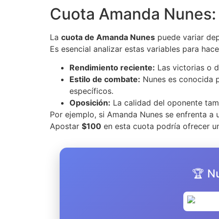
Cuota Amanda Nunes: 
La
cuota de Amanda Nunes
puede variar dep
Es esencial analizar estas variables para hac
Rendimiento reciente:
Las victorias o d
Estilo de combate:
Nunes es conocida po
específicos.
Oposición:
La calidad del oponente tamb
Por ejemplo, si Amanda Nunes se enfrenta a 
Apostar
$100
en esta cuota podría ofrecer u
🏆 N