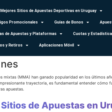
 Mejores Sitios de Apuestas Deportivas en Uruguay
igos Promocionales
Guías de Bonos
Apuest
as de Apuestas y Plataformas
Cuotas y Estadístic
os y Retiros
Aplicaciones Móvil
unes
les mixtas (MMA) han ganado popularidad en los últimos añ
presionante trayectoria, es fundamental entender cómo fu
as apuestas.
 Sitios de Apuestas en U