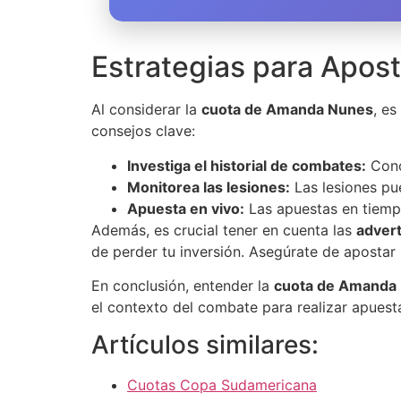
Estrategias para Apos
Al considerar la
cuota de Amanda Nunes
, e
consejos clave:
Investiga el historial de combates:
Cono
Monitorea las lesiones:
Las lesiones pue
Apuesta en vivo:
Las apuestas en tiempo
Además, es crucial tener en cuenta las
advert
de perder tu inversión. Asegúrate de apostar 
En conclusión, entender la
cuota de Amanda
el contexto del combate para realizar apues
Artículos similares:
Cuotas Copa Sudamericana