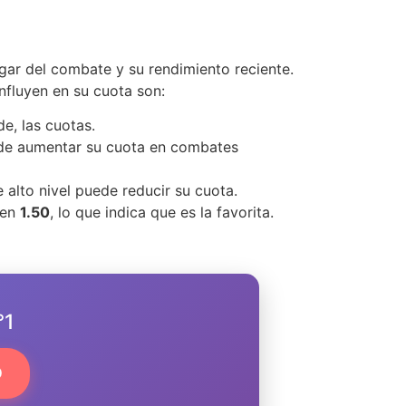
gar del combate y su rendimiento reciente.
influyen en su cuota son:
e, las cuotas.
uede aumentar su cuota en combates
 alto nivel puede reducir su cuota.
 en
1.50
, lo que indica que es la favorita.
°1
O