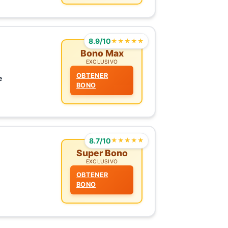
8.9/10
★★★★★
Bono Max
EXCLUSIVO
OBTENER
e
BONO
8.7/10
★★★★★
Super Bono
EXCLUSIVO
OBTENER
BONO