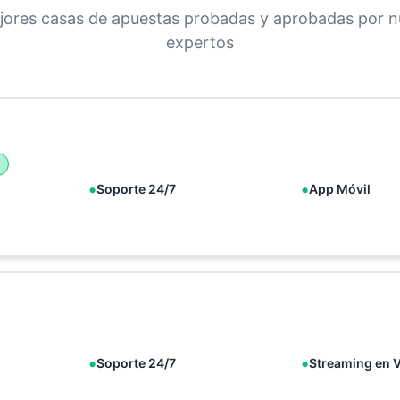
jores casas de apuestas probadas y aprobadas por n
expertos
Soporte 24/7
App Móvil
Soporte 24/7
Streaming en 