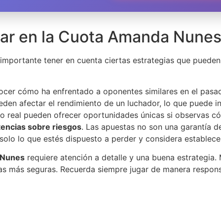
tar en la Cuota Amanda Nune
s importante tener en cuenta ciertas estrategias que puede
cer cómo ha enfrentado a oponentes similares en el pasad
den afectar el rendimiento de un luchador, lo que puede inf
 real pueden ofrecer oportunidades únicas si observas có
encias sobre riesgos
. Las apuestas no son una garantía de
solo lo que estés dispuesto a perder y considera establecer
 Nunes
requiere atención a detalle y una buena estrategia
tas más seguras. Recuerda siempre jugar de manera respons