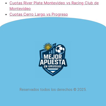
Cuotas River Plate Montevideo vs Racing Club de
Montevideo
Cuotas Cerro Largo vs Progreso
Reservados todos los derechos
©
2025.