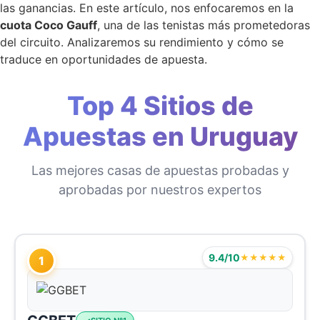
las ganancias. En este artículo, nos enfocaremos en la
cuota Coco Gauff
, una de las tenistas más prometedoras
del circuito. Analizaremos su rendimiento y cómo se
traduce en oportunidades de apuesta.
Top 4 Sitios de
Apuestas en Uruguay
Las mejores casas de apuestas probadas y
aprobadas por nuestros expertos
9.4/10
★★★★★
1