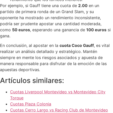
Por ejemplo, si Gauff tiene una cuota de
2.00
en un
partido de primera ronda de un Grand Slam, y su
oponente ha mostrado un rendimiento inconsistente,
podría ser prudente apostar una cantidad moderada,
como
50 euros
, esperando una ganancia de
100 euros
si
gana.
En conclusión, al apostar en la
cuota Coco Gauff
, es vital
realizar un análisis detallado y estratégico. Mantén
siempre en mente los riesgos asociados y apuesta de
manera responsable para disfrutar de la emoción de las
apuestas deportivas.
Artículos similares:
Cuotas Liverpool Montevideo vs Montevideo City
Torque
Cuotas Plaza Colonia
Cuotas Cerro Largo vs Racing Club de Montevideo