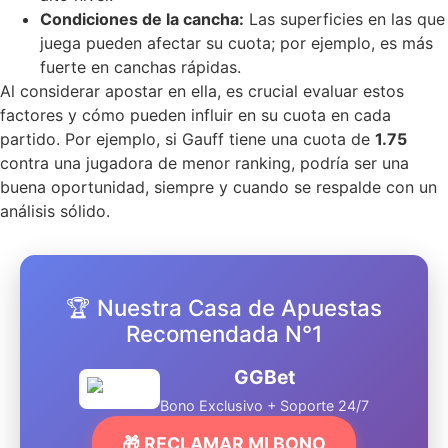
Condiciones de la cancha:
Las superficies en las que
juega pueden afectar su cuota; por ejemplo, es más
fuerte en canchas rápidas.
Al considerar apostar en ella, es crucial evaluar estos
factores y cómo pueden influir en su cuota en cada
partido. Por ejemplo, si Gauff tiene una cuota de
1.75
contra una jugadora de menor ranking, podría ser una
buena oportunidad, siempre y cuando se respalde con un
análisis sólido.
🏆 Nuestra Casa de Apuestas
Recomendada N°1
GGBet
Bono Exclusivo + Soporte 24/7
🎁 RECLAMAR MI BONO