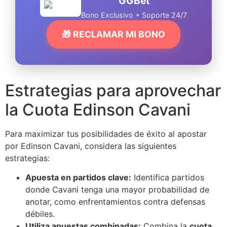
GGBet
Bono Exclusivo + Soporte 24/7
🎁 RECLAMAR MI BONO
Estrategias para aprovechar
la Cuota Edinson Cavani
Para maximizar tus posibilidades de éxito al apostar
por Edinson Cavani, considera las siguientes
estrategias:
Apuesta en partidos clave:
Identifica partidos
donde Cavani tenga una mayor probabilidad de
anotar, como enfrentamientos contra defensas
débiles.
Utiliza apuestas combinadas:
Combina la
cuota