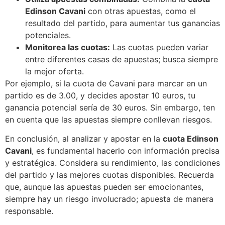
Edinson Cavani
con otras apuestas, como el
resultado del partido, para aumentar tus ganancias
potenciales.
Monitorea las cuotas:
Las cuotas pueden variar
entre diferentes casas de apuestas; busca siempre
la mejor oferta.
Por ejemplo, si la cuota de Cavani para marcar en un
partido es de 3.00, y decides apostar 10 euros, tu
ganancia potencial sería de 30 euros. Sin embargo, ten
en cuenta que las apuestas siempre conllevan riesgos.
En conclusión, al analizar y apostar en la
cuota Edinson
Cavani
, es fundamental hacerlo con información precisa
y estratégica. Considera su rendimiento, las condiciones
del partido y las mejores cuotas disponibles. Recuerda
que, aunque las apuestas pueden ser emocionantes,
siempre hay un riesgo involucrado; apuesta de manera
responsable.