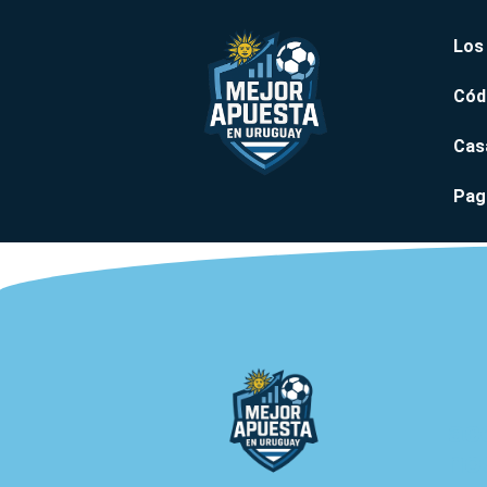
Los
Cód
Cas
Pag
ac
no