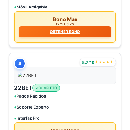
Móvil Amigable
Bono Max
EXCLUSIVO
OBTENER BONO
8.7/10
★★★★★
4
22BET
COMPLETO
Pagos Rápidos
Soporte Experto
Interfaz Pro