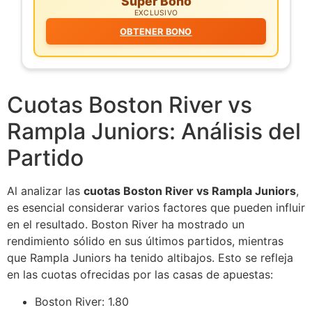
Super Bono
EXCLUSIVO
OBTENER BONO
Cuotas Boston River vs
Rampla Juniors: Análisis del
Partido
Al analizar las
cuotas Boston River vs Rampla Juniors
,
es esencial considerar varios factores que pueden influir
en el resultado. Boston River ha mostrado un
rendimiento sólido en sus últimos partidos, mientras
que Rampla Juniors ha tenido altibajos. Esto se refleja
en las cuotas ofrecidas por las casas de apuestas:
Boston River: 1.80