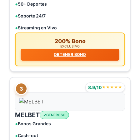
50+ Deportes
Soporte 24/7
Streaming en Vivo
200% Bono
EXCLUSIVO
OBTENER BONO
8.9/10
★★★★★
3
MELBET
GENEROSO
Bonos Grandes
Cash-out