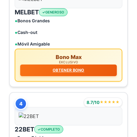
MELBET
GENEROSO
Bonos Grandes
Cash-out
Móvil Amigable
Bono Max
EXCLUSIVO
OBTENER BONO
8.7/10
★★★★★
4
22BET
COMPLETO