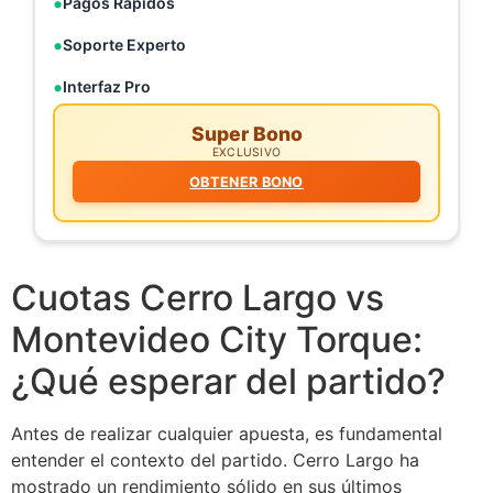
Pagos Rápidos
Soporte Experto
Interfaz Pro
Super Bono
EXCLUSIVO
OBTENER BONO
Cuotas Cerro Largo vs
Montevideo City Torque:
¿Qué esperar del partido?
Antes de realizar cualquier apuesta, es fundamental
entender el contexto del partido. Cerro Largo ha
mostrado un rendimiento sólido en sus últimos