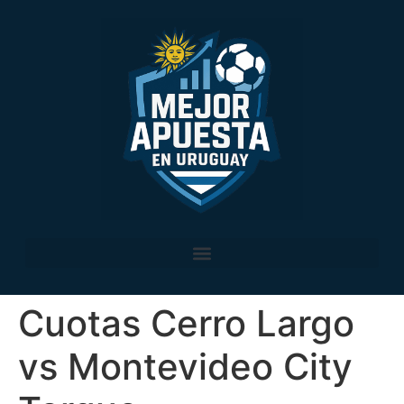
Cuotas Cerro Largo
vs Montevideo City