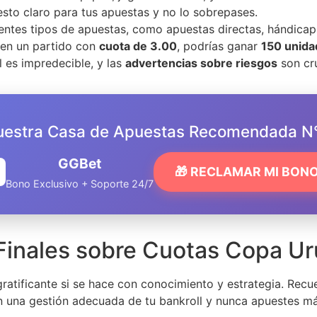
sto claro para tus apuestas y no lo sobrepases.
ntes tipos de apuestas, como apuestas directas, hándicaps
en un partido con
cuota de 3.00
, podrías ganar
150 unida
l es impredecible, y las
advertencias sobre riesgos
son cru
uestra Casa de Apuestas Recomendada N
GGBet
🎁 RECLAMAR MI BON
Bono Exclusivo + Soporte 24/7
Finales sobre Cuotas Copa U
atificante si se hace con conocimiento y estrategia. Recu
n una gestión adecuada de tu bankroll y nunca apuestes má