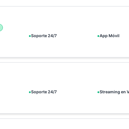
Soporte 24/7
App Móvil
Soporte 24/7
Streaming en 