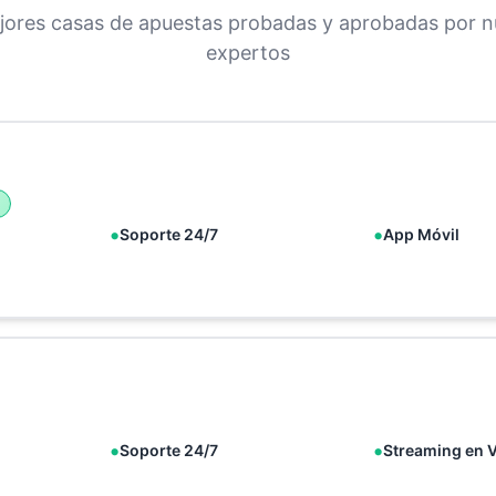
jores casas de apuestas probadas y aprobadas por n
expertos
Soporte 24/7
App Móvil
Soporte 24/7
Streaming en 