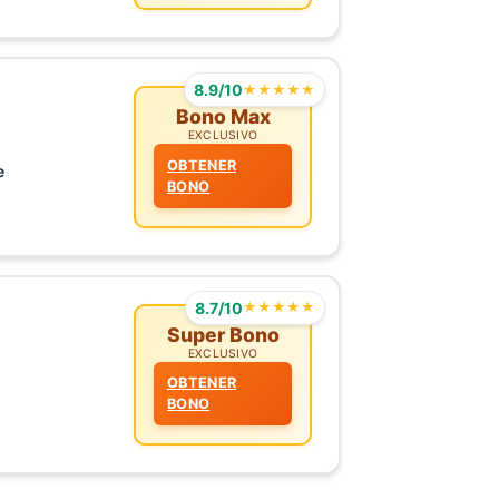
8.9/10
★★★★★
Bono Max
EXCLUSIVO
OBTENER
e
BONO
8.7/10
★★★★★
Super Bono
EXCLUSIVO
OBTENER
BONO