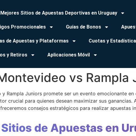
 Mejores Sitios de Apuestas Deportivas en Uruguay
igos Promocionales
Guías de Bonos
Apuest
as de Apuestas y Plataformas
Cuotas y Estadístic
os y Retiros
Aplicaciones Móvil
 Montevideo vs Rampla 
o y Rampla Juniors promete ser un evento emocionante en e
tor crucial para quienes desean maximizar sus ganancias. 
freceremos consejos estratégicos para realizar apuestas i
 Sitios de Apuestas en U