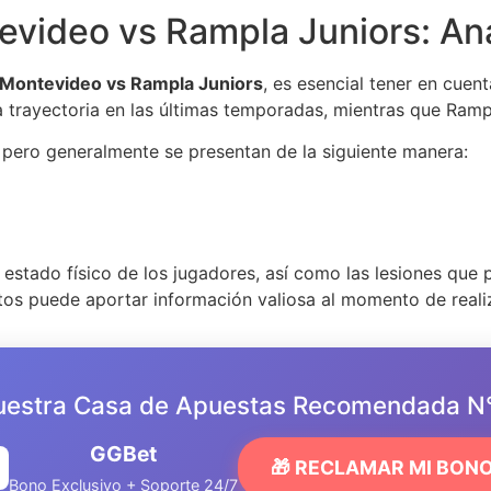
evideo vs Rampla Juniors: Aná
 Montevideo vs Rampla Juniors
, es esencial tener en cuen
trayectoria en las últimas temporadas, mientras que Rampl
, pero generalmente se presentan de la siguiente manera:
l estado físico de los jugadores, así como las lesiones que 
ctos puede aportar información valiosa al momento de reali
uestra Casa de Apuestas Recomendada N
GGBet
🎁 RECLAMAR MI BON
Bono Exclusivo + Soporte 24/7