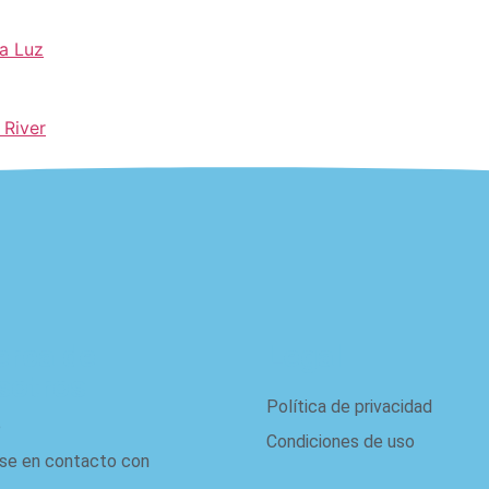
a Luz
 River
erca de
Legal
sotros
Política de privacidad
o
Condiciones de uso
se en contacto con