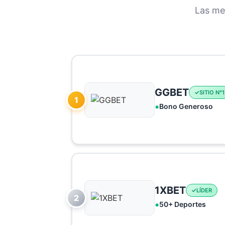
Las me
GGBET
SITIO N°1
1
Bono Generoso
1XBET
LÍDER
2
50+ Deportes