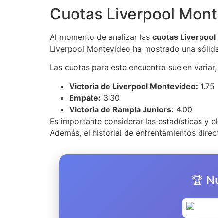
Cuotas Liverpool Mont
Al momento de analizar las
cuotas Liverpool
Liverpool Montevideo ha mostrado una sólida 
Las cuotas para este encuentro suelen variar
Victoria de Liverpool Montevideo:
1.75
Empate:
3.30
Victoria de Rampla Juniors:
4.00
Es importante considerar las estadísticas y e
Además, el historial de enfrentamientos dire
🏆 N