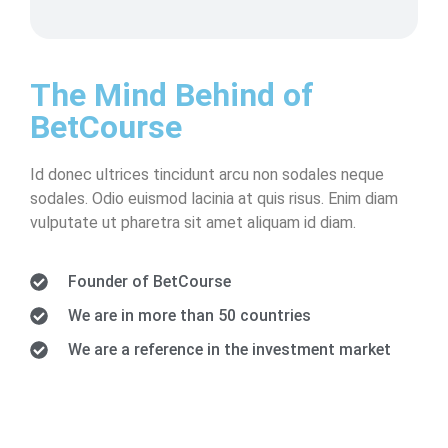
The Mind Behind of
BetCourse
Id donec ultrices tincidunt arcu non sodales neque
sodales. Odio euismod lacinia at quis risus. Enim diam
vulputate ut pharetra sit amet aliquam id diam.
Founder of BetCourse
We are in more than 50 countries
We are a reference in the investment market