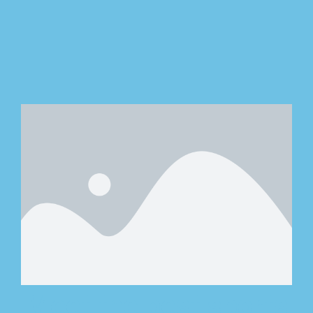
Meet the best sports