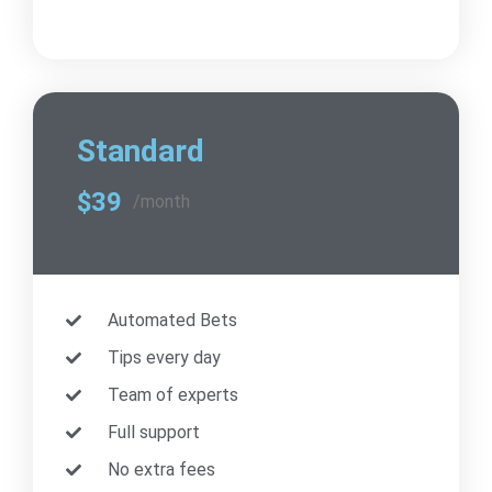
Standard
$39
/month
Automated Bets
Tips every day
Team of experts
Full support
No extra fees