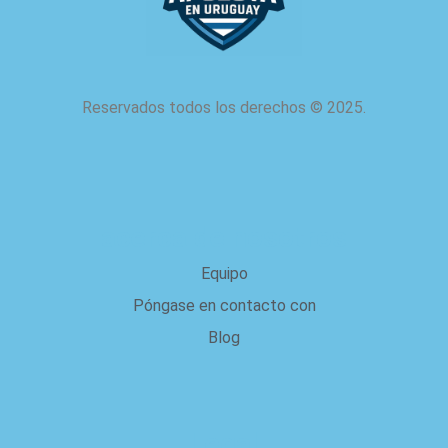
Reservados todos los derechos
©
2025.
acerca de nosotros
Equipo
Póngase en contacto con
Blog
Legal