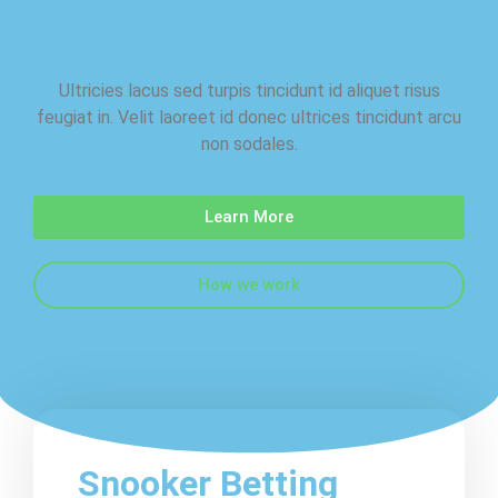
betting robot
Ultricies lacus sed turpis tincidunt id aliquet risus
feugiat in. Velit laoreet id donec ultrices tincidunt arcu
non sodales.
Learn More
How we work
Snooker Betting