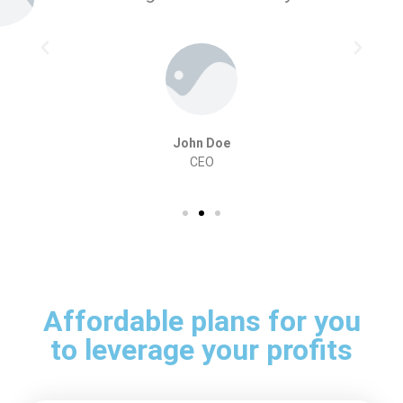
John Doe
CEO
Affordable plans for you
to leverage your profits