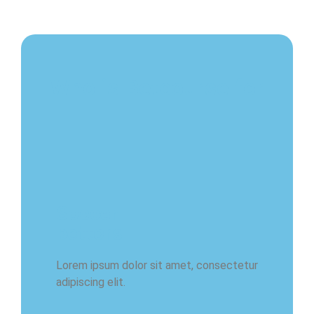
Who is Betcourse for
Soccer
bettors
Lorem ipsum dolor sit amet, consectetur
adipiscing elit.