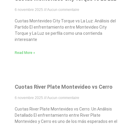
6 novembre 2025
Aucun commentaire
Cuotas Montevideo City Torque vs La Luz: Análisis del
Partido El enfrentamiento entre Montevideo City
Torque y La Luz se perfila como una contienda
interesante
Read More »
Cuotas River Plate Montevideo vs Cerro
6 novembre 2025
Aucun commentaire
Cuotas River Plate Montevideo vs Cerro: Un Análisis
Detallado El enfrentamiento entre River Plate
Montevideo y Cerro es uno de los más esperados en el