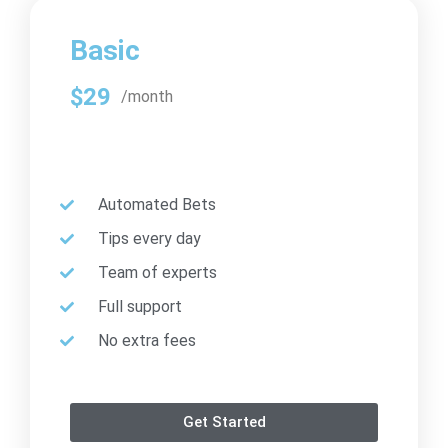
Basic
$29
/month
Automated Bets
Tips every day
Team of experts
Full support
No extra fees
Get Started