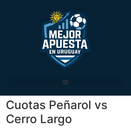
Cuotas Peñarol vs
Cerro Largo