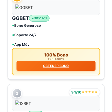
GGBET
SITIO N°1
Bono Generoso
Soporte 24/7
App Móvil
100% Bono
EXCLUSIVO
OBTENER BONO
9.1/10
★★★★★
2