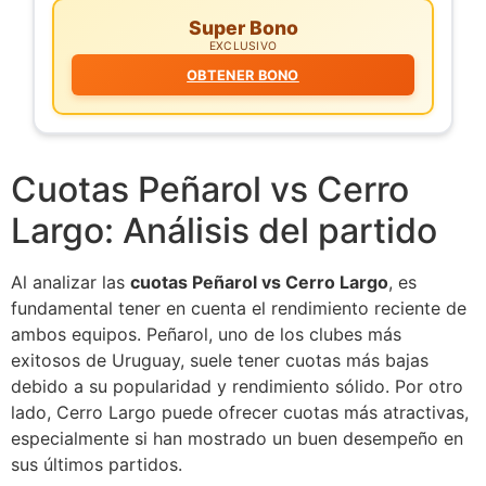
Super Bono
EXCLUSIVO
OBTENER BONO
Cuotas Peñarol vs Cerro
Largo: Análisis del partido
Al analizar las
cuotas Peñarol vs Cerro Largo
, es
fundamental tener en cuenta el rendimiento reciente de
ambos equipos. Peñarol, uno de los clubes más
exitosos de Uruguay, suele tener cuotas más bajas
debido a su popularidad y rendimiento sólido. Por otro
lado, Cerro Largo puede ofrecer cuotas más atractivas,
especialmente si han mostrado un buen desempeño en
sus últimos partidos.