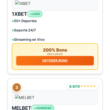
1XBET
LÍDER
50+ Deportes
Soporte 24/7
Streaming en Vivo
200% Bono
EXCLUSIVO
OBTENER BONO
8.9/10
★★★★★
3
MELBET
GENEROSO