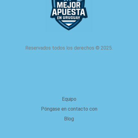
Reservados todos los derechos
©
2025.
acerca de nosotros
Equipo
Póngase en contacto con
Blog