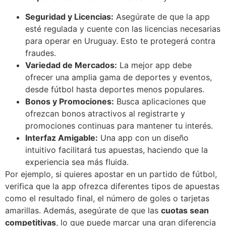
Seguridad y Licencias:
Asegúrate de que la app
esté regulada y cuente con las licencias necesarias
para operar en Uruguay. Esto te protegerá contra
fraudes.
Variedad de Mercados:
La mejor app debe
ofrecer una amplia gama de deportes y eventos,
desde fútbol hasta deportes menos populares.
Bonos y Promociones:
Busca aplicaciones que
ofrezcan bonos atractivos al registrarte y
promociones continuas para mantener tu interés.
Interfaz Amigable:
Una app con un diseño
intuitivo facilitará tus apuestas, haciendo que la
experiencia sea más fluida.
Por ejemplo, si quieres apostar en un partido de fútbol,
verifica que la app ofrezca diferentes tipos de apuestas
como el resultado final, el número de goles o tarjetas
amarillas. Además, asegúrate de que las
cuotas sean
competitivas
, lo que puede marcar una gran diferencia