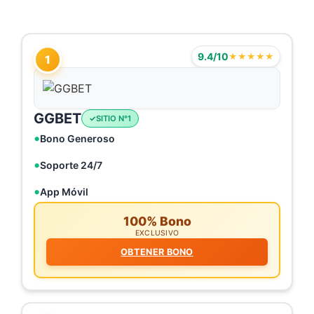
9.4/10
★★★★★
1
GGBET
SITIO N°1
Bono Generoso
Soporte 24/7
App Móvil
100% Bono
EXCLUSIVO
OBTENER BONO