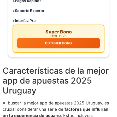
Pagos Rápidos
Soporte Experto
Interfaz Pro
Super Bono
EXCLUSIVO
OBTENER BONO
Características de la mejor
app de apuestas 2025
Uruguay
Al buscar la mejor app de apuestas 2025 Uruguay, es
crucial considerar una serie de
factores que influirán
en tu experiencia de usuario
. Estos incluyen: