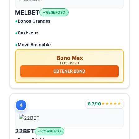
MELBET
GENEROSO
Bonos Grandes
Cash-out
Móvil Amigable
Bono Max
EXCLUSIVO
OBTENER BONO
8.7/10
★★★★★
4
22BET
COMPLETO