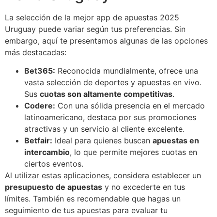
La selección de la mejor app de apuestas 2025
Uruguay puede variar según tus preferencias. Sin
embargo, aquí te presentamos algunas de las opciones
más destacadas:
Bet365:
Reconocida mundialmente, ofrece una
vasta selección de deportes y apuestas en vivo.
Sus
cuotas son altamente competitivas
.
Codere:
Con una sólida presencia en el mercado
latinoamericano, destaca por sus promociones
atractivas y un servicio al cliente excelente.
Betfair:
Ideal para quienes buscan
apuestas en
intercambio
, lo que permite mejores cuotas en
ciertos eventos.
Al utilizar estas aplicaciones, considera establecer un
presupuesto de apuestas
y no excederte en tus
límites. También es recomendable que hagas un
seguimiento de tus apuestas para evaluar tu