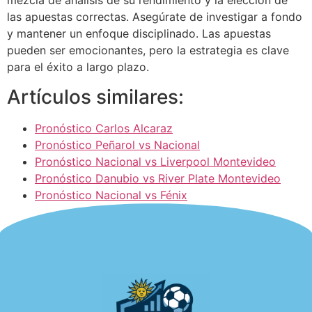
mezcla de análisis de su rendimiento y la elección de
las apuestas correctas. Asegúrate de investigar a fondo
y mantener un enfoque disciplinado. Las apuestas
pueden ser emocionantes, pero la estrategia es clave
para el éxito a largo plazo.
Artículos similares:
Pronóstico Carlos Alcaraz
Pronóstico Peñarol vs Nacional
Pronóstico Nacional vs Liverpool Montevideo
Pronóstico Danubio vs River Plate Montevideo
Pronóstico Nacional vs Fénix