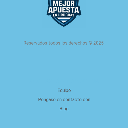
Reservados todos los derechos
©
2025.
acerca de nosotros
Equipo
Póngase en contacto con
Blog