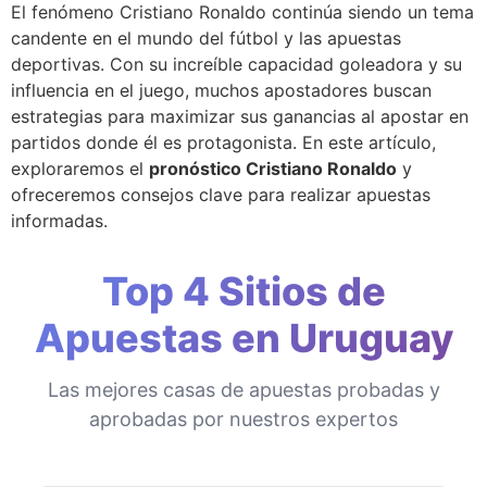
El fenómeno Cristiano Ronaldo continúa siendo un tema
candente en el mundo del fútbol y las apuestas
deportivas. Con su increíble capacidad goleadora y su
influencia en el juego, muchos apostadores buscan
estrategias para maximizar sus ganancias al apostar en
partidos donde él es protagonista. En este artículo,
exploraremos el
pronóstico Cristiano Ronaldo
y
ofreceremos consejos clave para realizar apuestas
informadas.
Top 4 Sitios de
Apuestas en Uruguay
Las mejores casas de apuestas probadas y
aprobadas por nuestros expertos