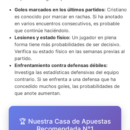
Goles marcados en los últimos partidos:
Cristiano
es conocido por marcar en rachas. Si ha anotado
en varios encuentros consecutivos, es probable
que continúe haciéndolo.
Lesiones y estado físico:
Un jugador en plena
forma tiene más probabilidades de ser decisivo.
Verifica su estado físico en las semanas previas al
partido.
Enfrentamiento contra defensas débiles:
Investiga las estadísticas defensivas del equipo
contrario. Si se enfrenta a una defensa que ha
concedido muchos goles, las probabilidades de
que anote aumentan.
🏆 Nuestra Casa de Apuestas
Recomendada N°1