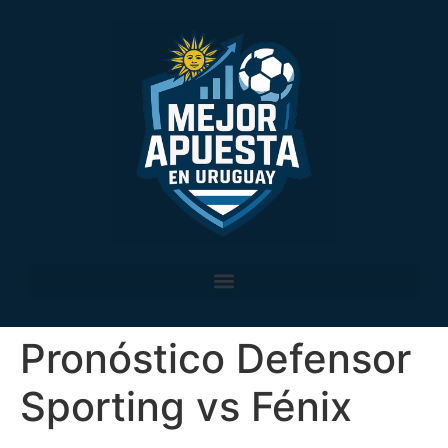
Pronóstico Defensor
Sporting vs Fénix