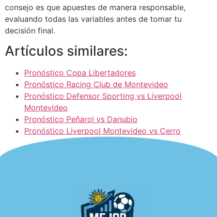
consejo es que apuestes de manera responsable,
evaluando todas las variables antes de tomar tu
decisión final.
Artículos similares:
Pronóstico Copa Libertadores
Pronóstico Racing Club de Montevideo
Pronóstico Defensor Sporting vs Liverpool
Montevideo
Pronóstico Peñarol vs Danubio
Pronóstico Liverpool Montevideo vs Cerro