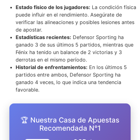
Estado físico de los jugadores:
La condición física
puede influir en el rendimiento. Asegúrate de
verificar las alineaciones y posibles lesiones antes
de apostar.
Estadísticas recientes:
Defensor Sporting ha
ganado 3 de sus últimos 5 partidos, mientras que
Fénix ha tenido un balance de 2 victorias y 3
derrotas en el mismo período.
Historial de enfrentamientos:
En los últimos 5
partidos entre ambos, Defensor Sporting ha
ganado 4 veces, lo que indica una tendencia
favorable.
🏆 Nuestra Casa de Apuestas
Recomendada N°1