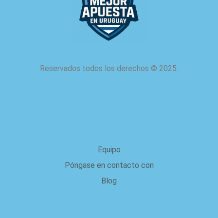
Reservados todos los derechos
©
2025.
acerca de nosotros
Equipo
Póngase en contacto con
Blog