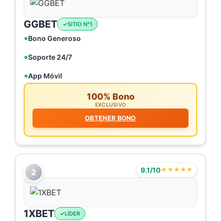
GGBET
SITIO N°1
Bono Generoso
Soporte 24/7
App Móvil
100% Bono
EXCLUSIVO
OBTENER BONO
9.1/10
★★★★★
2
1XBET
LÍDER