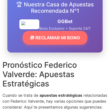
🏆 Nuestra Casa de Apuestas
Recomendada N°1
GGBet
Bono Exclusivo + Soporte 24/7
🎁 RECLAMAR MI BONO
Pronóstico Federico
Valverde: Apuestas
Estratégicas
Cuando se trata de
apuestas estratégicas
relacionadas
con Federico Valverde, hay varias opciones que puedes
considerar. Aquí te presentamos algunas sugerencias: