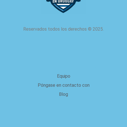
Reservados todos los derechos
©
2025.
acerca de nosotros
Equipo
Póngase en contacto con
Blog
Legal