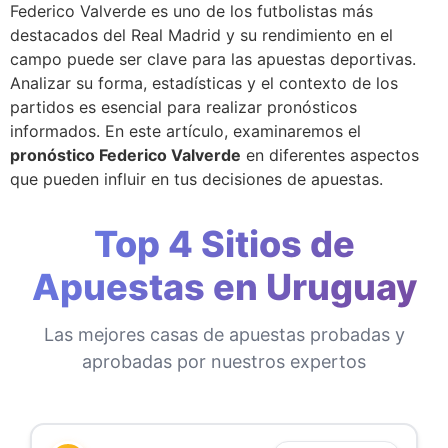
Federico Valverde es uno de los futbolistas más
destacados del Real Madrid y su rendimiento en el
campo puede ser clave para las apuestas deportivas.
Analizar su forma, estadísticas y el contexto de los
partidos es esencial para realizar pronósticos
informados. En este artículo, examinaremos el
pronóstico Federico Valverde
en diferentes aspectos
que pueden influir en tus decisiones de apuestas.
Top 4 Sitios de
Apuestas en Uruguay
Las mejores casas de apuestas probadas y
aprobadas por nuestros expertos