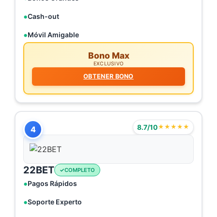
Cash-out
Móvil Amigable
Bono Max
EXCLUSIVO
OBTENER BONO
8.7/10
★★★★★
4
22BET
COMPLETO
Pagos Rápidos
Soporte Experto