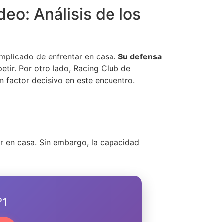
eo: Análisis de los
omplicado de enfrentar en casa.
Su defensa
tir. Por otro lado, Racing Club de
 factor decisivo en este encuentro.
gar en casa. Sin embargo, la capacidad
°1