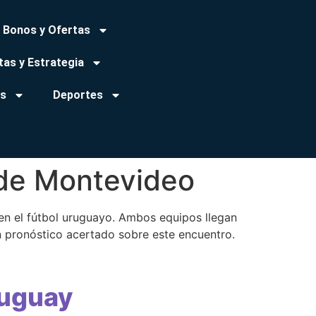
Bonos y Ofertas
as y Estrategia
as
Deportes
 de Montevideo
en el fútbol uruguayo. Ambos equipos llegan
 un pronóstico acertado sobre este encuentro.
ruguay