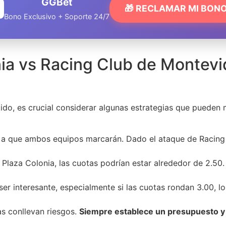
GGBet
🎁 RECLAMAR MI BON
Bono Exclusivo + Soporte 24/7
ia vs Racing Club de Montevi
ido, es crucial considerar algunas estrategias que pueden m
a que ambos equipos marcarán. Dado el ataque de Racing y
a Plaza Colonia, las cuotas podrían estar alrededor de 2.50
r interesante, especialmente si las cuotas rondan 3.00, lo
s conllevan riesgos.
Siempre establece un presupuesto y