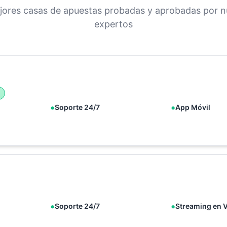
jores casas de apuestas probadas y aprobadas por n
expertos
Soporte 24/7
App Móvil
Soporte 24/7
Streaming en 