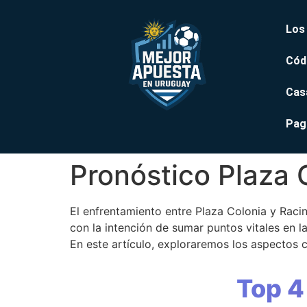
Los
Cód
Cas
Pag
Pronóstico Plaza 
El enfrentamiento entre Plaza Colonia y Rac
con la intención de sumar puntos vitales en la
En este artículo, exploraremos los aspectos c
Top 4