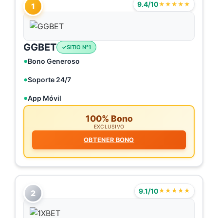
9.4/10
★★★★★
1
GGBET
SITIO N°1
Bono Generoso
Soporte 24/7
App Móvil
100% Bono
EXCLUSIVO
OBTENER BONO
9.1/10
★★★★★
2