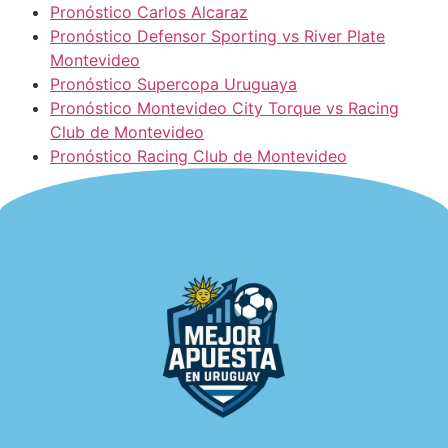
Pronóstico Carlos Alcaraz
Pronóstico Defensor Sporting vs River Plate
Montevideo
Pronóstico Supercopa Uruguaya
Pronóstico Montevideo City Torque vs Racing
Club de Montevideo
Pronóstico Racing Club de Montevideo