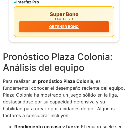
Interfaz Pro
Super Bono
EXCLUSIVO
OBTENER BONO
Pronóstico Plaza Colonia:
Análisis del equipo
Para realizar un
pronóstico Plaza Colonia
, es
fundamental conocer el desempeño reciente del equipo.
Plaza Colonia ha mostrado un juego sólido en la liga,
destacándose por su capacidad defensiva y su
habilidad para crear oportunidades de gol. Algunos
factores a considerar incluyen:
Rendimiento en casa y fuera:
El equipo suele ser