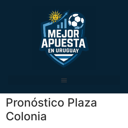
Pronóstico Plaza
Colonia