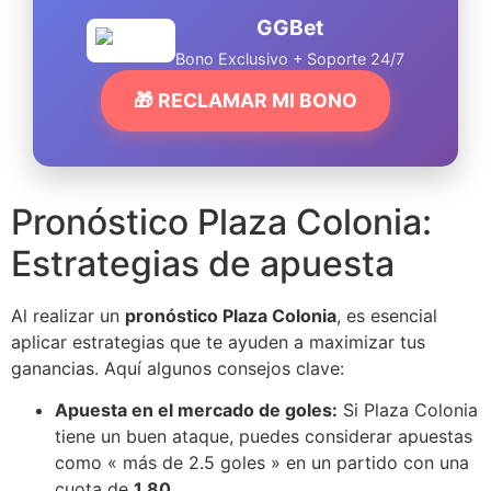
GGBet
Bono Exclusivo + Soporte 24/7
🎁 RECLAMAR MI BONO
Pronóstico Plaza Colonia:
Estrategias de apuesta
Al realizar un
pronóstico Plaza Colonia
, es esencial
aplicar estrategias que te ayuden a maximizar tus
ganancias. Aquí algunos consejos clave:
Apuesta en el mercado de goles:
Si Plaza Colonia
tiene un buen ataque, puedes considerar apuestas
como « más de 2.5 goles » en un partido con una
cuota de
1.80
.