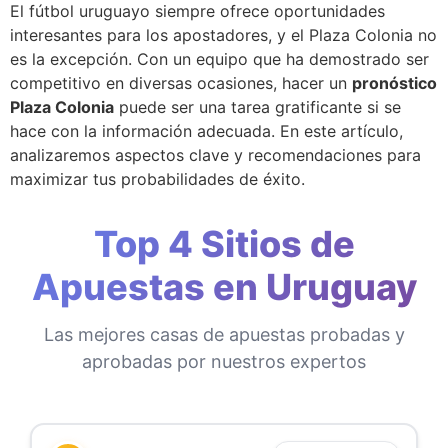
El fútbol uruguayo siempre ofrece oportunidades
interesantes para los apostadores, y el Plaza Colonia no
es la excepción. Con un equipo que ha demostrado ser
competitivo en diversas ocasiones, hacer un
pronóstico
Plaza Colonia
puede ser una tarea gratificante si se
hace con la información adecuada. En este artículo,
analizaremos aspectos clave y recomendaciones para
maximizar tus probabilidades de éxito.
Top 4 Sitios de
Apuestas en Uruguay
Las mejores casas de apuestas probadas y
aprobadas por nuestros expertos