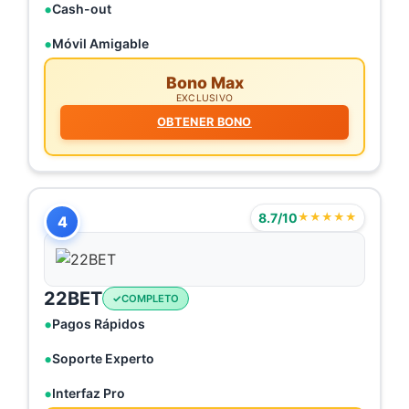
Cash-out
Móvil Amigable
Bono Max
EXCLUSIVO
OBTENER BONO
8.7/10
★★★★★
4
22BET
COMPLETO
Pagos Rápidos
Soporte Experto
Interfaz Pro