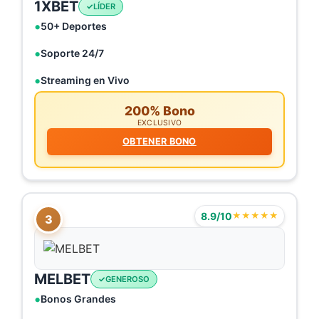
1XBET
LÍDER
50+ Deportes
Soporte 24/7
Streaming en Vivo
200% Bono
EXCLUSIVO
OBTENER BONO
8.9/10
★★★★★
3
MELBET
GENEROSO
Bonos Grandes