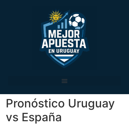
Pronóstico Uruguay
vs España