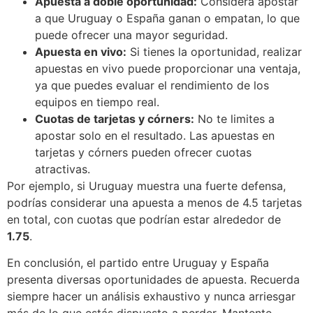
Apuesta a doble oportunidad:
Considera apostar
a que Uruguay o España ganan o empatan, lo que
puede ofrecer una mayor seguridad.
Apuesta en vivo:
Si tienes la oportunidad, realizar
apuestas en vivo puede proporcionar una ventaja,
ya que puedes evaluar el rendimiento de los
equipos en tiempo real.
Cuotas de tarjetas y córners:
No te limites a
apostar solo en el resultado. Las apuestas en
tarjetas y córners pueden ofrecer cuotas
atractivas.
Por ejemplo, si Uruguay muestra una fuerte defensa,
podrías considerar una apuesta a menos de 4.5 tarjetas
en total, con cuotas que podrían estar alrededor de
1.75
.
En conclusión, el partido entre Uruguay y España
presenta diversas oportunidades de apuesta. Recuerda
siempre hacer un análisis exhaustivo y nunca arriesgar