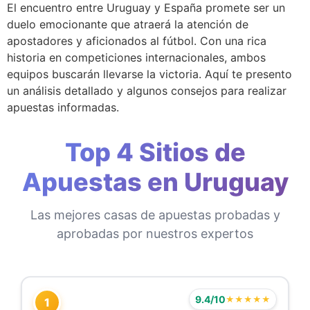
El encuentro entre Uruguay y España promete ser un
duelo emocionante que atraerá la atención de
apostadores y aficionados al fútbol. Con una rica
historia en competiciones internacionales, ambos
equipos buscarán llevarse la victoria. Aquí te presento
un análisis detallado y algunos consejos para realizar
apuestas informadas.
Top 4 Sitios de
Apuestas en Uruguay
Las mejores casas de apuestas probadas y
aprobadas por nuestros expertos
9.4/10
★★★★★
1