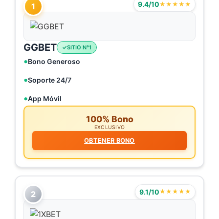
9.4/10
★★★★★
1
GGBET
SITIO N°1
Bono Generoso
Soporte 24/7
App Móvil
100% Bono
EXCLUSIVO
OBTENER BONO
9.1/10
★★★★★
2