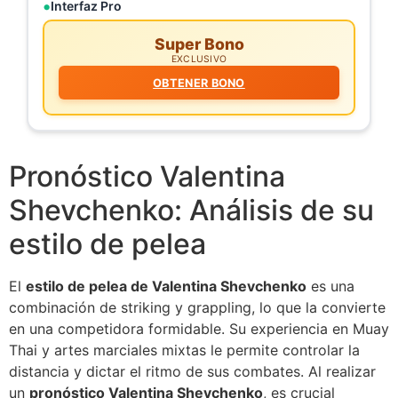
Interfaz Pro
Super Bono
EXCLUSIVO
OBTENER BONO
Pronóstico Valentina
Shevchenko: Análisis de su
estilo de pelea
El
estilo de pelea de Valentina Shevchenko
es una
combinación de striking y grappling, lo que la convierte
en una competidora formidable. Su experiencia en Muay
Thai y artes marciales mixtas le permite controlar la
distancia y dictar el ritmo de sus combates. Al realizar
un
pronóstico Valentina Shevchenko
, es crucial