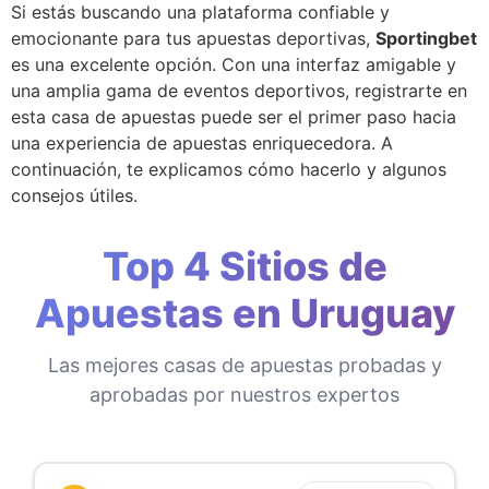
Si estás buscando una plataforma confiable y
emocionante para tus apuestas deportivas,
Sportingbet
es una excelente opción. Con una interfaz amigable y
una amplia gama de eventos deportivos, registrarte en
esta casa de apuestas puede ser el primer paso hacia
una experiencia de apuestas enriquecedora. A
continuación, te explicamos cómo hacerlo y algunos
consejos útiles.
Top 4 Sitios de
Apuestas en Uruguay
Las mejores casas de apuestas probadas y
aprobadas por nuestros expertos