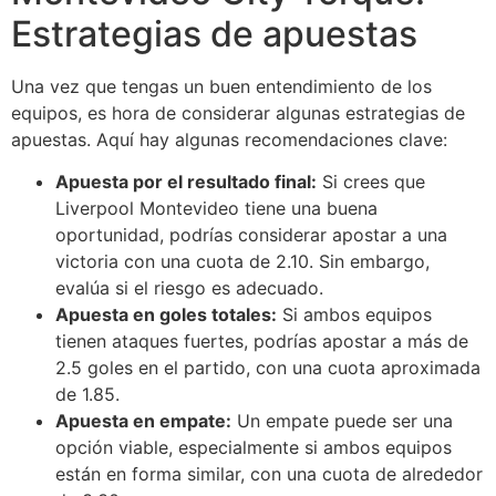
Estrategias de apuestas
Una vez que tengas un buen entendimiento de los
equipos, es hora de considerar algunas estrategias de
apuestas. Aquí hay algunas recomendaciones clave:
Apuesta por el resultado final:
Si crees que
Liverpool Montevideo tiene una buena
oportunidad, podrías considerar apostar a una
victoria con una cuota de 2.10. Sin embargo,
evalúa si el riesgo es adecuado.
Apuesta en goles totales:
Si ambos equipos
tienen ataques fuertes, podrías apostar a más de
2.5 goles en el partido, con una cuota aproximada
de 1.85.
Apuesta en empate:
Un empate puede ser una
opción viable, especialmente si ambos equipos
están en forma similar, con una cuota de alrededor