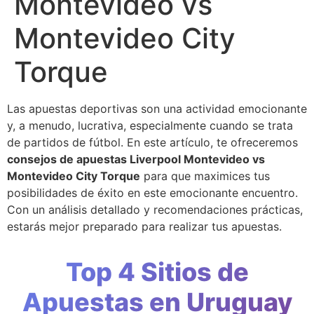
Montevideo vs
Montevideo City
Torque
Las apuestas deportivas son una actividad emocionante
y, a menudo, lucrativa, especialmente cuando se trata
de partidos de fútbol. En este artículo, te ofreceremos
consejos de apuestas Liverpool Montevideo vs
Montevideo City Torque
para que maximices tus
posibilidades de éxito en este emocionante encuentro.
Con un análisis detallado y recomendaciones prácticas,
estarás mejor preparado para realizar tus apuestas.
Top 4 Sitios de
Apuestas en Uruguay