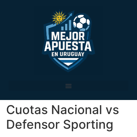
Cuotas Nacional vs
Defensor Sporting