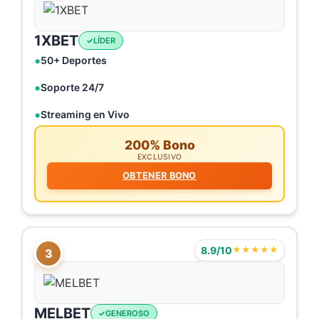
1XBET
LÍDER
50+ Deportes
Soporte 24/7
Streaming en Vivo
200% Bono
EXCLUSIVO
OBTENER BONO
8.9/10
★★★★★
3
MELBET
GENEROSO