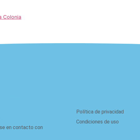
a Colonia
erca de
Legal
sotros
Política de privacidad
o
Condiciones de uso
se en contacto con