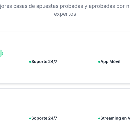
jores casas de apuestas probadas y aprobadas por n
expertos
Soporte 24/7
App Móvil
Soporte 24/7
Streaming en 