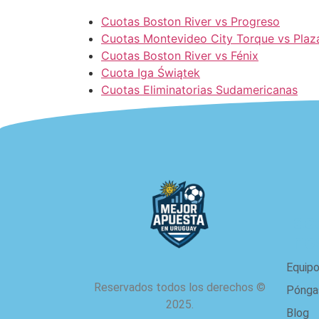
Cuotas Boston River vs Progreso
Cuotas Montevideo City Torque vs Plaz
Cuotas Boston River vs Fénix
Cuota Iga Świątek
Cuotas Eliminatorias Sudamericanas
ac
no
Equip
Reservados todos los derechos
©
Pónga
2025.
Blog