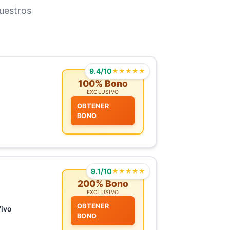
uestros
9.4/10
★★★★★
100% Bono
EXCLUSIVO
OBTENER
BONO
9.1/10
★★★★★
200% Bono
EXCLUSIVO
OBTENER
Vivo
BONO