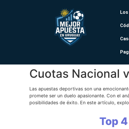
Los
Cód
Cas
Pag
Cuotas Nacional 
Las apuestas deportivas son una emocionante 
promete ser un duelo apasionante. Con el aná
posibilidades de éxito. En este artículo, exp
Top 4