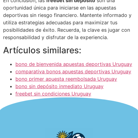
En conclusión, las
freebet sin depósito
son una
oportunidad única para iniciarse en las apuestas
deportivas sin riesgo financiero. Mantente informado y
utiliza estrategias adecuadas para maximizar tus
posibilidades de éxito. Recuerda, la clave es jugar con
responsabilidad y disfrutar de la experiencia.
Artículos similares:
bono de bienvenida apuestas deportivas Uruguay
comparativa bonos apuestas deportivas Uruguay
bono primer apuesta reembolsada Uruguay
bono sin depósito inmediato Uruguay
freebet sin condiciones Uruguay