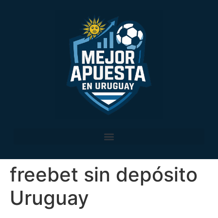
freebet sin depósito
Uruguay