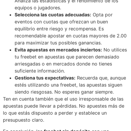
Analiza las estadísticas y el rendimiento de los
equipos o jugadores.
Selecciona las cuotas adecuadas:
Opta por
eventos con cuotas que ofrezcan un buen
equilibrio entre riesgo y recompensa. Es
recomendable apostar en cuotas mayores de 2.00
para maximizar tus posibles ganancias.
Evita apuestas en mercados inciertos:
No utilices
tu freebet en apuestas que parecen demasiado
arriesgadas o en mercados donde no tienes
suficiente información.
Gestiona tus expectativas:
Recuerda que, aunque
estés utilizando una freebet, las apuestas siguen
siendo riesgosas. No esperes ganar siempre.
Ten en cuenta también que el uso irresponsable de las
apuestas puede llevar a pérdidas. No apuestes más de
lo que estás dispuesto a perder y establece un
presupuesto claro.