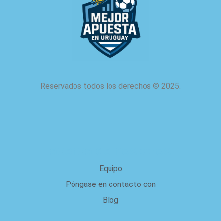
Reservados todos los derechos
©
2025.
acerca de nosotros
Equipo
Póngase en contacto con
Blog