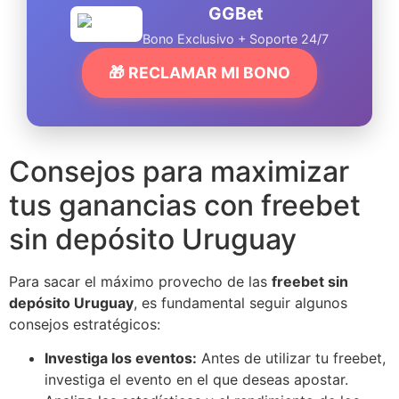
GGBet
Bono Exclusivo + Soporte 24/7
🎁 RECLAMAR MI BONO
Consejos para maximizar
tus ganancias con freebet
sin depósito Uruguay
Para sacar el máximo provecho de las
freebet sin
depósito Uruguay
, es fundamental seguir algunos
consejos estratégicos:
Investiga los eventos:
Antes de utilizar tu freebet,
investiga el evento en el que deseas apostar.