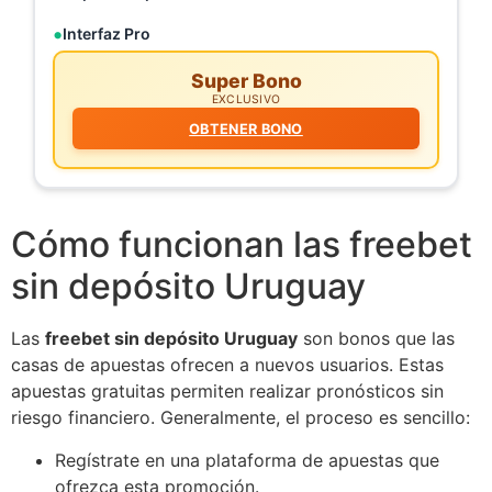
Interfaz Pro
Super Bono
EXCLUSIVO
OBTENER BONO
Cómo funcionan las freebet
sin depósito Uruguay
Las
freebet sin depósito Uruguay
son bonos que las
casas de apuestas ofrecen a nuevos usuarios. Estas
apuestas gratuitas permiten realizar pronósticos sin
riesgo financiero. Generalmente, el proceso es sencillo:
Regístrate en una plataforma de apuestas que
ofrezca esta promoción.