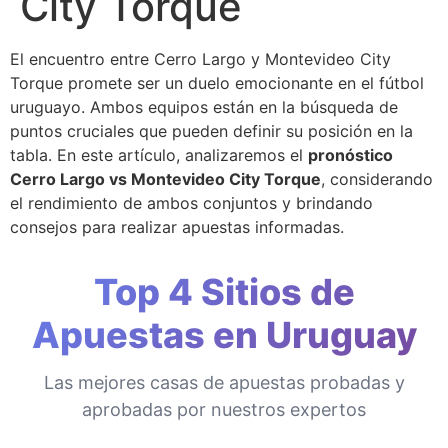
City Torque
El encuentro entre Cerro Largo y Montevideo City
Torque promete ser un duelo emocionante en el fútbol
uruguayo. Ambos equipos están en la búsqueda de
puntos cruciales que pueden definir su posición en la
tabla. En este artículo, analizaremos el
pronóstico
Cerro Largo vs Montevideo City Torque
, considerando
el rendimiento de ambos conjuntos y brindando
consejos para realizar apuestas informadas.
Top 4 Sitios de
Apuestas en Uruguay
Las mejores casas de apuestas probadas y
aprobadas por nuestros expertos