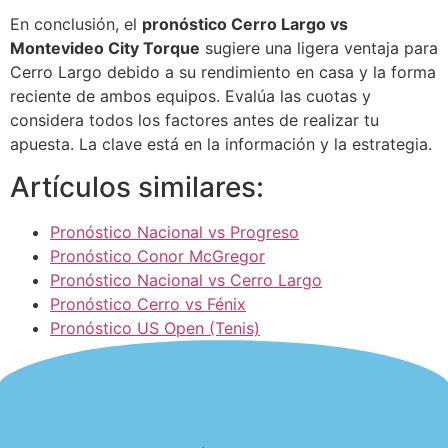
En conclusión, el
pronóstico Cerro Largo vs
Montevideo City Torque
sugiere una ligera ventaja para
Cerro Largo debido a su rendimiento en casa y la forma
reciente de ambos equipos. Evalúa las cuotas y
considera todos los factores antes de realizar tu
apuesta. La clave está en la información y la estrategia.
Artículos similares:
Pronóstico Nacional vs Progreso
Pronóstico Conor McGregor
Pronóstico Nacional vs Cerro Largo
Pronóstico Cerro vs Fénix
Pronóstico US Open (Tenis)