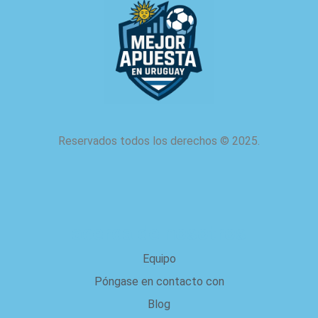
Reservados todos los derechos
©
2025.
acerca de nosotros
Equipo
Póngase en contacto con
Blog