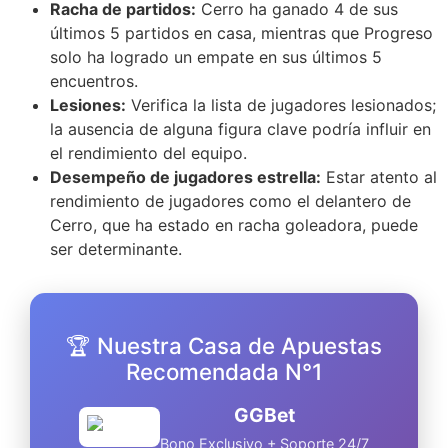
Racha de partidos:
Cerro ha ganado 4 de sus
últimos 5 partidos en casa, mientras que Progreso
solo ha logrado un empate en sus últimos 5
encuentros.
Lesiones:
Verifica la lista de jugadores lesionados;
la ausencia de alguna figura clave podría influir en
el rendimiento del equipo.
Desempeño de jugadores estrella:
Estar atento al
rendimiento de jugadores como el delantero de
Cerro, que ha estado en racha goleadora, puede
ser determinante.
🏆 Nuestra Casa de Apuestas
Recomendada N°1
GGBet
Bono Exclusivo + Soporte 24/7