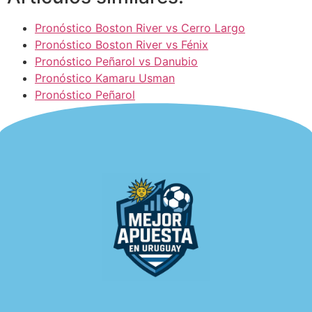
Pronóstico Boston River vs Cerro Largo
Pronóstico Boston River vs Fénix
Pronóstico Peñarol vs Danubio
Pronóstico Kamaru Usman
Pronóstico Peñarol