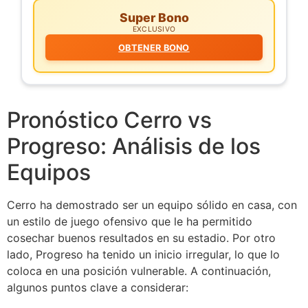
Super Bono
EXCLUSIVO
OBTENER BONO
Pronóstico Cerro vs
Progreso: Análisis de los
Equipos
Cerro ha demostrado ser un equipo sólido en casa, con
un estilo de juego ofensivo que le ha permitido
cosechar buenos resultados en su estadio. Por otro
lado, Progreso ha tenido un inicio irregular, lo que lo
coloca en una posición vulnerable. A continuación,
algunos puntos clave a considerar: