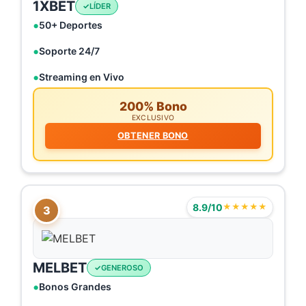
1XBET
LÍDER
50+ Deportes
Soporte 24/7
Streaming en Vivo
200% Bono
EXCLUSIVO
OBTENER BONO
8.9/10
★★★★★
3
MELBET
GENEROSO
Bonos Grandes