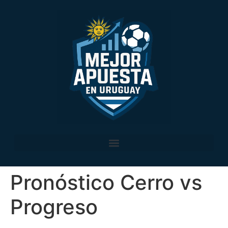
Pronóstico Cerro vs
Progreso