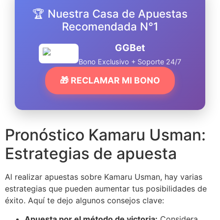
🏆 Nuestra Casa de Apuestas
Recomendada N°1
GGBet
Bono Exclusivo + Soporte 24/7
🎁 RECLAMAR MI BONO
Pronóstico Kamaru Usman:
Estrategias de apuesta
Al realizar apuestas sobre Kamaru Usman, hay varias
estrategias que pueden aumentar tus posibilidades de
éxito. Aquí te dejo algunos consejos clave:
Apuesta por el método de victoria:
Considera