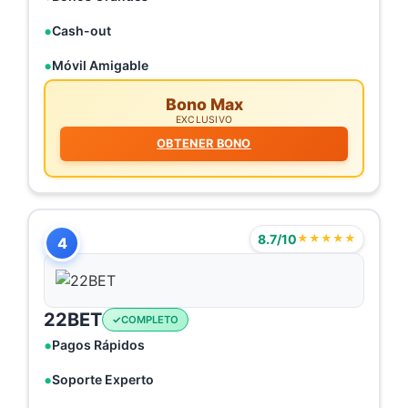
Cash-out
Móvil Amigable
Bono Max
EXCLUSIVO
OBTENER BONO
8.7/10
★★★★★
4
22BET
COMPLETO
Pagos Rápidos
Soporte Experto