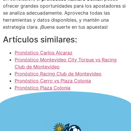
ofrecer grandes oportunidades para los apostadores si
se analiza adecuadamente. Aprovecha todas las
herramientas y datos disponibles, y mantén una
estrategia clara. ¡Buena suerte en tus apuestas!
Artículos similares:
Pronóstico Carlos Alcaraz
Pronóstico Montevideo City Torque vs Racing
Club de Montevideo
Pronóstico Racing Club de Montevideo
Pronóstico Cerro vs Plaza Colonia
Pronóstico Plaza Colonia