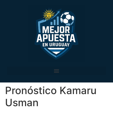
Pronóstico Kamaru
Usman