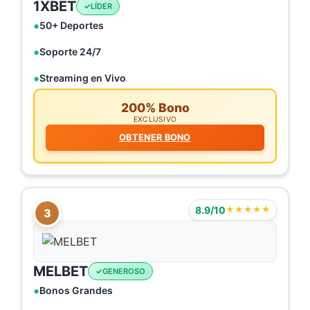
1XBET
LÍDER
50+ Deportes
Soporte 24/7
Streaming en Vivo
200% Bono
EXCLUSIVO
OBTENER BONO
8.9/10
★★★★★
3
MELBET
GENEROSO
Bonos Grandes