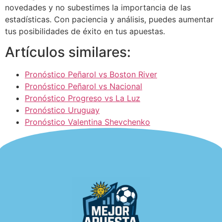
novedades y no subestimes la importancia de las
estadísticas. Con paciencia y análisis, puedes aumentar
tus posibilidades de éxito en tus apuestas.
Artículos similares:
Pronóstico Peñarol vs Boston River
Pronóstico Peñarol vs Nacional
Pronóstico Progreso vs La Luz
Pronóstico Uruguay
Pronóstico Valentina Shevchenko