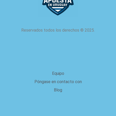
Reservados todos los derechos
©
2025.
acerca de nosotros
Equipo
Póngase en contacto con
Blog