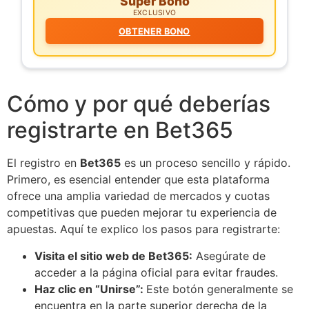
Super Bono
EXCLUSIVO
OBTENER BONO
Cómo y por qué deberías
registrarte en Bet365
El registro en
Bet365
es un proceso sencillo y rápido.
Primero, es esencial entender que esta plataforma
ofrece una amplia variedad de mercados y cuotas
competitivas que pueden mejorar tu experiencia de
apuestas. Aquí te explico los pasos para registrarte:
Visita el sitio web de Bet365:
Asegúrate de
acceder a la página oficial para evitar fraudes.
Haz clic en “Unirse”:
Este botón generalmente se
encuentra en la parte superior derecha de la