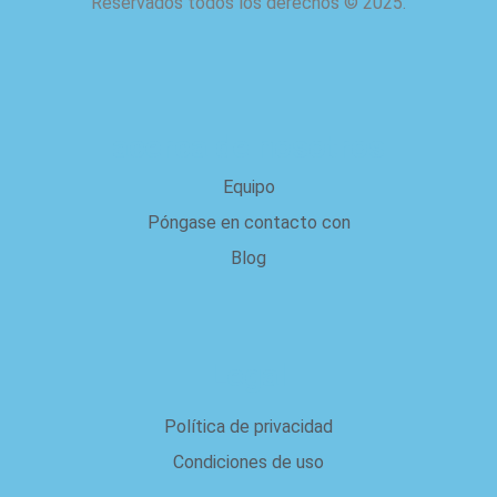
Reservados todos los derechos
©
2025.
acerca de nosotros
Equipo
Póngase en contacto con
Blog
Legal
Política de privacidad
Condiciones de uso